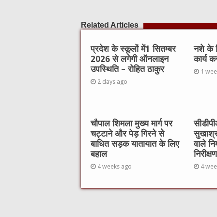
Related Articles
प्रदेश के स्कूलों में1 सितम्बर
नशे के
2026 से लगेगी ऑनलाइन
कार्य क
उपस्थिति – रोहित ठाकुर
1 wee
2 days ago
चौपाल शिमला मुख्य मार्ग पर
सीडीपीओ
चट्टाने और पेड़ गिरने से
सुखाश्
बाधित सड़क यातायात के लिए
वाले नि
बहाल
निरीक्षण
4 weeks ago
4 wee