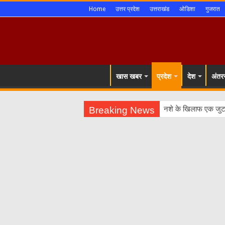
Home
उत्तर प्रदेश
उत्तराखंड
ओडिशा
गुजरात
खास खबर
प्रदेश
देश
अंतरर
Breaking News
नशे के खिलाफ एक जुट 