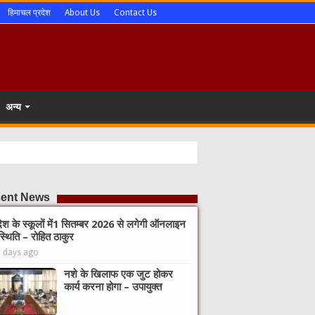
हिमाचल प्रदेश
About Us
Contact Us
अन्य
ent News
देश के स्कूलों में1 सितम्बर 2026 से लगेगी ऑनलाइन
्थिति – रोहित ठाकुर
2 days ago
नशे के खिलाफ एक जुट होकर
कार्य करना होगा – उपायुक्त