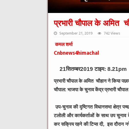
प्रभारी चौपाल के अमित चौह
September 21, 2019
742 Views
कमल शर्मा
Cnbnews4himachal
21सितम्बर2019 टाइम: 8.21pm
प्रभारी चौपाल के अमित चौहान ने किया पछाद क
चौपाल: भाजपा के चुनाव केंद्र प्रभारी चौपाल
उप-चुनाव की दृष्टिगत विधानसभा क्षेत्र प
टलोली और कार्यकर्ताओं के साथ उप चुनाव क
कर सक्रिय रहने की टिप्स दी, इस दौरान नर