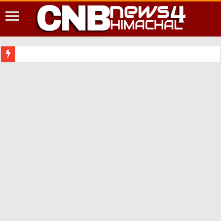
शिमला