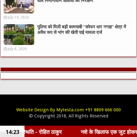
वाले निर्माणाधीन आवासों का निरीक्षण
July 10, 2026
पुलिस को मिली बड़ी कामयाबी “कोफर धार नगाह” क्षेत्र में
अवैध रूप से भांग की खेती पाई मामला दर्ज
July 6, 2026
Website Design By Mytesta.com +91 8809 666 000
© Copyright 2018, All Rights Reserved
ति - रोहित ठाकुर
14:23
नशे के खिलाफ एक जुट होकर कार्य करना होगा