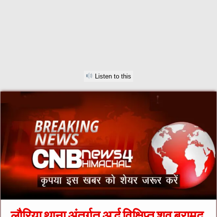
Listen to this
लौरिया थाना अंतर्गत अर्द्ध विक्षिप्त शव बरामद