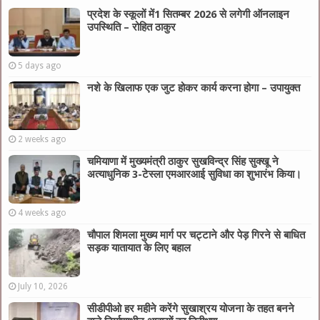
प्रदेश के स्कूलों में1 सितम्बर 2026 से लगेगी ऑनलाइन
उपस्थिति – रोहित ठाकुर
5 days ago
नशे के खिलाफ एक जुट होकर कार्य करना होगा – उपायुक्त
2 weeks ago
चमियाणा में मुख्यमंत्री ठाकुर सुखविन्द्र सिंह सुक्खू ने
अत्याधुनिक 3-टेस्ला एमआरआई सुविधा का शुभारंभ किया।
4 weeks ago
चौपाल शिमला मुख्य मार्ग पर चट्टाने और पेड़ गिरने से बाधित
सड़क यातायात के लिए बहाल
July 10, 2026
सीडीपीओ हर महीने करेंगे सुखाश्रय योजना के तहत बनने