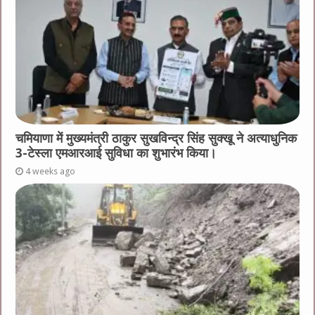
चमियाणा में मुख्यमंत्री ठाकुर सुखविन्द्र सिंह सुक्खू ने अत्याधुनिक
3-टेस्ला एमआरआई सुविधा का शुभारंभ किया।
4 weeks ago