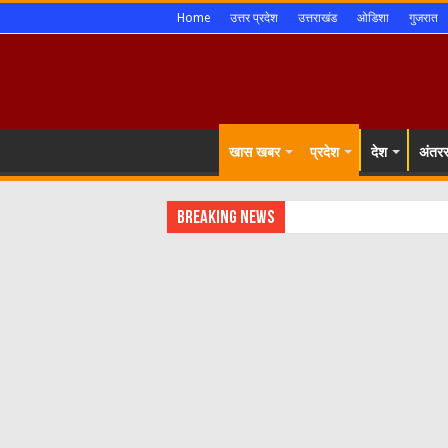
Home
उत्तर प्रदेश
उत्तराखंड
ओडिशा
गुजरात
खास खबर
प्रदेश
देश
अंतररा
Breaking News