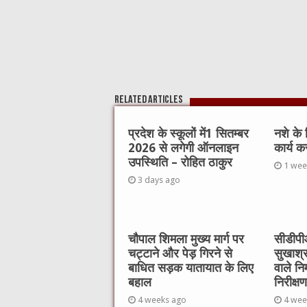
Related Articles
प्रदेश के स्कूलों में1 सितम्बर
नशे के
2026 से लगेगी ऑनलाइन
कार्य क
उपस्थिति – रोहित ठाकुर
1 wee
3 days ago
चौपाल शिमला मुख्य मार्ग पर
सीडीपीओ
चट्टाने और पेड़ गिरने से
सुखाश्
बाधित सड़क यातायात के लिए
वाले नि
बहाल
निरीक्षण
4 weeks ago
4 wee