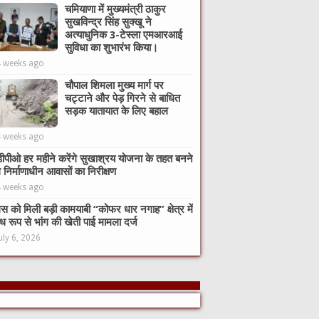
चमियाणा में मुख्यमंत्री ठाकुर
सुखविन्द्र सिंह सुक्खू ने
अत्याधुनिक 3-टेस्ला एमआरआई
सुविधा का शुभारंभ किया।
4 weeks ago
चौपाल शिमला मुख्य मार्ग पर
चट्टाने और पेड़ गिरने से बाधित
सड़क यातायात के लिए बहाल
4 weeks ago
ीपीओ हर महीने करेंगे सुखाश्रय योजना के तहत बनने
े निर्माणाधीन आवासों का निरीक्षण
4 weeks ago
िस को मिली बड़ी कामयाबी “कोफर धार नगाह” क्षेत्र में
ध रूप से भांग की खेती पाई मामला दर्ज
uly 6, 2026