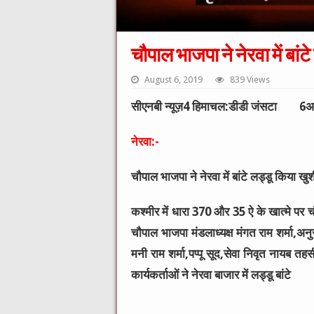
चौपाल भाजपा ने नेरवा में बा
August 6, 2019
839 Views
सीएनबी न्यूज़4 हिमाचल:डीडी जंसटा 6अ
नेरवा:-
चौपाल भाजपा ने नेरवा में बांटे लड्डू किया ख
कश्मीर में धारा 370 और 35 ऐ के खात्मे पर च
चौपाल भाजपा मंडलाध्यक्ष मंगत राम शर्मा,अनुस
मनी राम शर्मा,पप्पू सूद,सेवा निवृत नायब त
कार्यकर्ताओं ने नेरवा बाजार में लड्डू बांटे