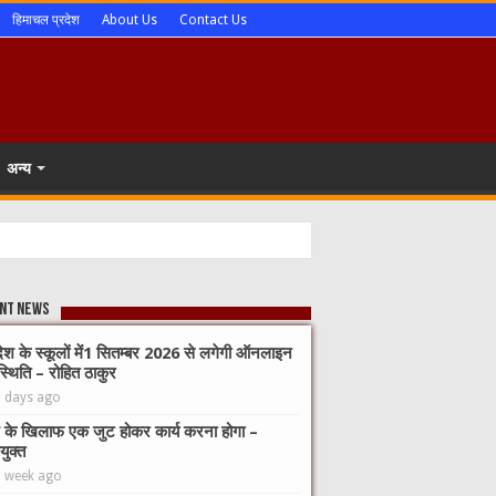
हिमाचल प्रदेश
About Us
Contact Us
अन्य
nt News
देश के स्कूलों में1 सितम्बर 2026 से लगेगी ऑनलाइन
्थिति – रोहित ठाकुर
3 days ago
 के खिलाफ एक जुट होकर कार्य करना होगा –
युक्त
1 week ago