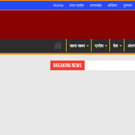
Home
उत्तर प्रदेश
उत्तराखंड
ओडिशा
गुजरात
खास खबर
प्रदेश
देश
अंतरर
Breaking News