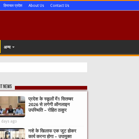
हिमाचल प्रदेश
About Us
Contact Us
अन्य
nt News
प्रदेश के स्कूलों में1 सितम्बर
2026 से लगेगी ऑनलाइन
उपस्थिति – रोहित ठाकुर
3 days ago
नशे के खिलाफ एक जुट होकर
कार्य करना होगा – उपायुक्त