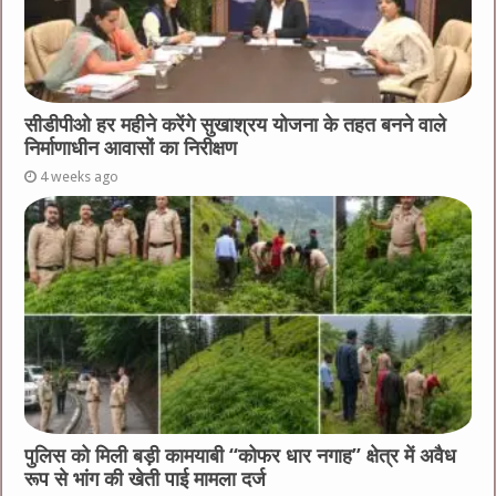
सीडीपीओ हर महीने करेंगे सुखाश्रय योजना के तहत बनने वाले
निर्माणाधीन आवासों का निरीक्षण
4 weeks ago
पुलिस को मिली बड़ी कामयाबी “कोफर धार नगाह” क्षेत्र में अवैध
रूप से भांग की खेती पाई मामला दर्ज