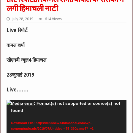
लगी हिमाचली नाटी
July 28, 2019
614 Views
Live रिपोर्ट
कमल शर्मा
सीएनबी न्यूज़4 हिमाचल
28जुलाई 2019
Live…….
Video
Media error: Format(s) not supported or source(s) not
found
Player
Download File: https://cnbnews4himachal.com/wp-
content/uploads/2019/07/Untitled-475_360p.mp4?_=1