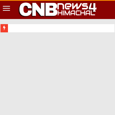
शिमला शहर में