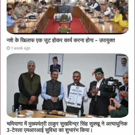
नशे के खिलाफ एक जुट होकर कार्य करना होगा – उपायुक्त
1 week ago
चमियाणा में मुख्यमंत्री ठाकुर सुखविन्द्र सिंह सुक्खू ने अत्याधुनिक
3-टेस्ला एमआरआई सुविधा का शुभारंभ किया।