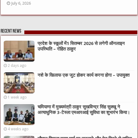
July 6, 2026
Recent News
प्रदेश के स्कूलों में1 सितम्बर 2026 से लगेगी ऑनलाइन
उपस्थिति – रोहित ठाकुर
2 days ago
नशे के खिलाफ एक जुट होकर कार्य करना होगा – उपायुक्त
1 week ago
चमियाणा में मुख्यमंत्री ठाकुर सुखविन्द्र सिंह सुक्खू ने
अत्याधुनिक 3-टेस्ला एमआरआई सुविधा का शुभारंभ किया।
4 weeks ago