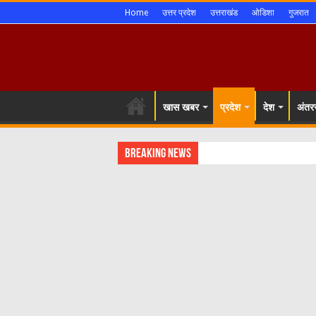
Home
उत्तर प्रदेश
उत्तराखंड
ओडिशा
गुजरात
खास खबर
प्रदेश
देश
अंतरर
Breaking News