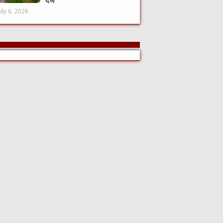
दर्ज
uly 6, 2026