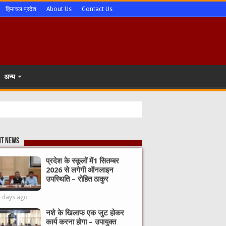
हिमाचल प्रदेश
About Us
Contact Us
अन्य
nt News
प्रदेश के स्कूलों में1 सितम्बर
2026 से लगेगी ऑनलाइन
उपस्थिति – रोहित ठाकुर
3 days ago
नशे के खिलाफ एक जुट होकर
कार्य करना होगा – उपायुक्त