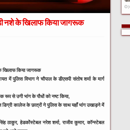
J
खाड़ी नशे के खिलाफ किया जागरूक
े के खिलाफ किया जागरूक
ायत में पुलिस विभाग ने चौपाल के
डीएसपी संतोष शर्मा
के मार्ग
 रूप से उगी भांग के पौधों को नष्ट किया,
डिग्री कालेज के छात्रों ने
पुलिस के साथ यहाँ भांग उखाड़ने में
िंह ठाकुर, हेडकोंस्टेबल नरेश शर्मा, राजीव कुमार, कॉन्स्टेबल