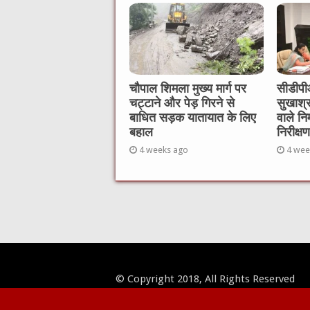
चौपाल शिमला मुख्य मार्ग पर
सीडीपीओ
चट्टाने और पेड़ गिरने से
सुखाश्
बाधित सड़क यातायात के लिए
वाले नि
बहाल
निरीक्षण
4 weeks ago
4 wee
© Copyright 2018, All Rights Reserved