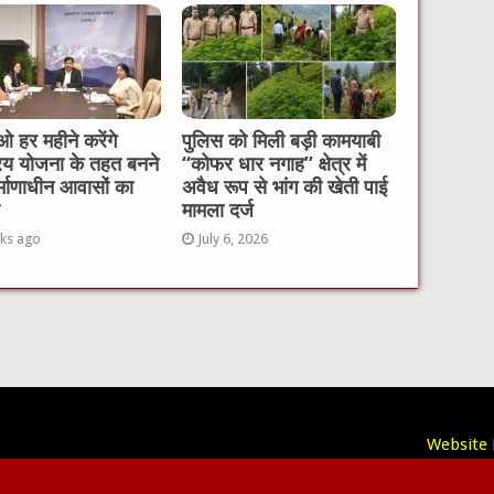
 हर महीने करेंगे
पुलिस को मिली बड़ी कामयाबी
रय योजना के तहत बनने
“कोफर धार नगाह” क्षेत्र में
र्माणाधीन आवासों का
अवैध रूप से भांग की खेती पाई
मामला दर्ज
ks ago
July 6, 2026
Website 