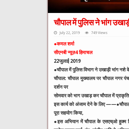
चौपाल में पुलिस ने भांग उ
July 22, 2019
749 Views
●कमल शर्मा
सीएनबी न्यूज़4 हिमाचल
22जुलाई 2019
●चौपाल
में पुलिस विभाग ने उखाड़ी भांग नश
चौपाल: चौपाल मुख्यालय पर चौपाल नगर पंच
दर्शन पर
सोमवार को भाग उखाड़ कर चौपाल में प्राकृतिक
इस कार्य को अंजाम देने के लिए ——
●चौपाल 
पूरा सहयोग किया,
●इस अभियान में चौपाल के
एसएच्ओ हुक्म स