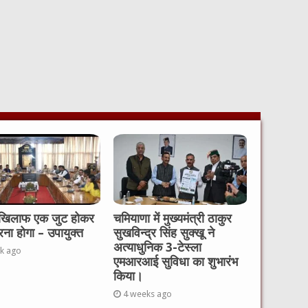
 खिलाफ एक जुट होकर
चमियाणा में मुख्यमंत्री ठाकुर
रना होगा – उपायुक्त
सुखविन्द्र सिंह सुक्खू ने
अत्याधुनिक 3-टेस्ला
k ago
एमआरआई सुविधा का शुभारंभ
किया।
4 weeks ago