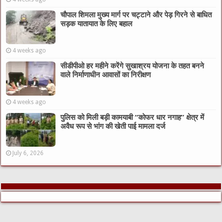
चौपाल शिमला मुख्य मार्ग पर चट्टाने और पेड़ गिरने से बाधित
सड़क यातायात के लिए बहाल
4 weeks ago
सीडीपीओ हर महीने करेंगे सुखाश्रय योजना के तहत बनने
वाले निर्माणाधीन आवासों का निरीक्षण
4 weeks ago
पुलिस को मिली बड़ी कामयाबी “कोफर धार नगाह” क्षेत्र में
अवैध रूप से भांग की खेती पाई मामला दर्ज
July 6, 2026