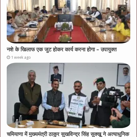
नशे के खिलाफ एक जुट होकर कार्य करना होगा – उपायुक्त
1 week ago
चमियाणा में मुख्यमंत्री ठाकुर सुखविन्द्र सिंह सुक्खू ने अत्याधुनिक