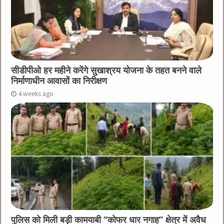
सीडीपीओ हर महीने करेंगे सुखाश्रय योजना के तहत बनने वाले
निर्माणाधीन आवासों का निरीक्षण
4 weeks ago
पुलिस को मिली बड़ी कामयाबी “कोफर धार नगाह” क्षेत्र में अवैध