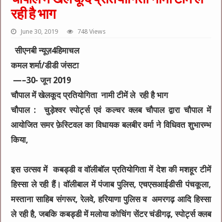
रही है भाग
June 30, 2019
748 Views
सीएनबी न्यूज़4हिमाचल
कमल शर्मा/डीडी जंसटा
—–30- जून 2019
चौपाल में खेलकूद प्रतियोगिता नामी टीमें ले रही है भाग
चौपाल : चुड़ेश्वर स्पोर्ट्स एवं कल्चर क्लब चौपाल द्वारा चौपाल में
आयोजित समर फ़ेस्टिवल का विधायक बलबीर वर्मा ने विधिवत शुभारम्भ
किया,
इस उत्सव में कबड्डी व वॉलीबॉल प्रतियोगिता में देश की मशहूर टीमें
हिस्सा ले रही हैं। वॉलीबाल में पंजाब पुलिस, एचएसआईडीसी पंचकूला,
मस्ताना साहिब संगरूर, रेलवे, हरियाणा पुलिस व अमरगढ़ आदि हिस्सा
ले रही है, जबकि कबड्डी में मलोया कोचिंग सेंटर चंडीगढ़, स्पोर्ट्स क्लब