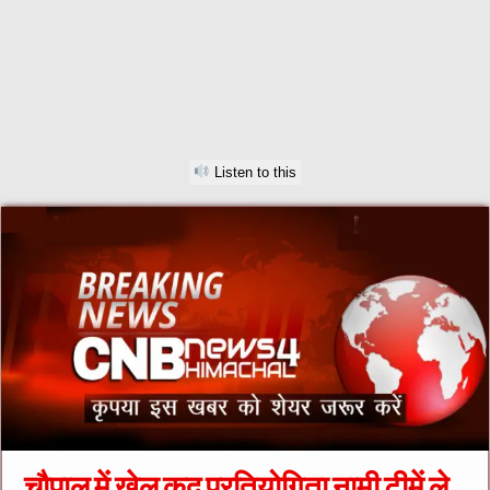
Listen to this
चौपाल में खेल कूद प्रतियोगिता नामी टीमें ले