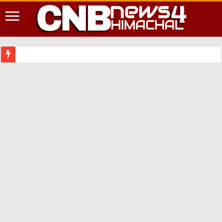
शिमला शहर म