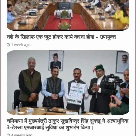
नशे के खिलाफ एक जुट होकर कार्य करना होगा – उपायुक्त
1 week ago
चमियाणा में मुख्यमंत्री ठाकुर सुखविन्द्र सिंह सुक्खू ने अत्याधुनिक
3-टेस्ला एमआरआई सुविधा का शुभारंभ किया।
4 weeks ago