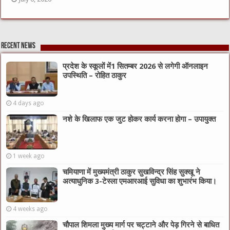
Recent News
प्रदेश के स्कूलों में1 सितम्बर 2026 से लगेगी ऑनलाइन
उपस्थिति – रोहित ठाकुर
4 days ago
नशे के खिलाफ एक जुट होकर कार्य करना होगा – उपायुक्त
1 week ago
चमियाणा में मुख्यमंत्री ठाकुर सुखविन्द्र सिंह सुक्खू ने
अत्याधुनिक 3-टेस्ला एमआरआई सुविधा का शुभारंभ किया।
4 weeks ago
चौपाल शिमला मुख्य मार्ग पर चट्टाने और पेड़ गिरने से बाधित