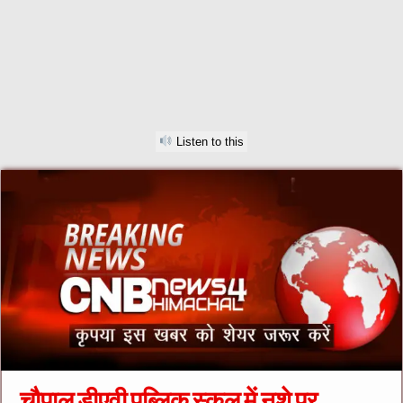
Listen to this
चौपाल डीएवी पब्लिक स्कूल में नशे पर