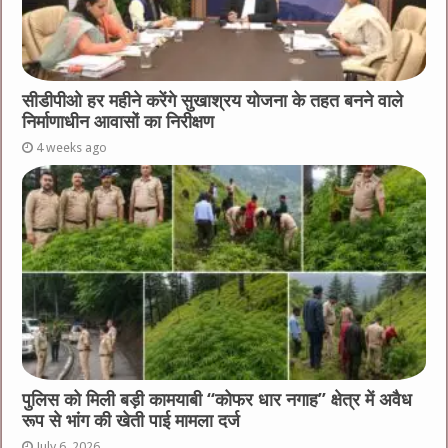
सीडीपीओ हर महीने करेंगे सुखाश्रय योजना के तहत बनने वाले
निर्माणाधीन आवासों का निरीक्षण
4 weeks ago
पुलिस को मिली बड़ी कामयाबी “कोफर धार नगाह” क्षेत्र में अवैध
रूप से भांग की खेती पाई मामला दर्ज
July 6, 2026