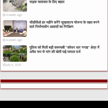
सड़क यातायात के लिए बहाल
4 weeks ago
सीडीपीओ हर महीने करेंगे सुखाश्रय योजना के तहत बनने
वाले निर्माणाधीन आवासों का निरीक्षण
4 weeks ago
पुलिस को मिली बड़ी कामयाबी “कोफर धार नगाह” क्षेत्र में
अवैध रूप से भांग की खेती पाई मामला दर्ज
July 6, 2026