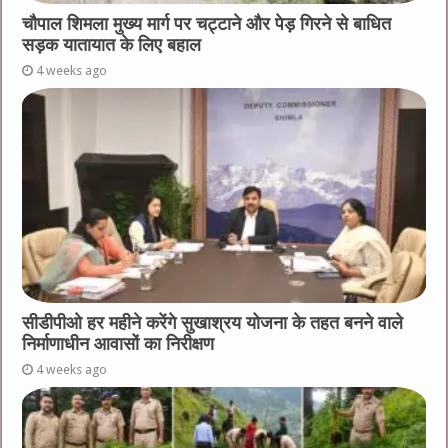
चौपाल शिमला मुख्य मार्ग पर चट्टाने और पेड़ गिरने से बाधित
सड़क यातायात के लिए बहाल
4 weeks ago
सीडीपीओ हर महीने करेंगे सुखाश्रय योजना के तहत बनने वाले
निर्माणाधीन आवासों का निरीक्षण
4 weeks ago