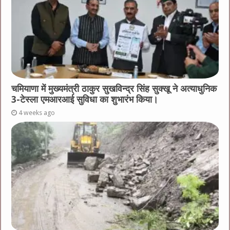
चमियाणा में मुख्यमंत्री ठाकुर सुखविन्द्र सिंह सुक्खू ने अत्याधुनिक
3-टेस्ला एमआरआई सुविधा का शुभारंभ किया।
4 weeks ago