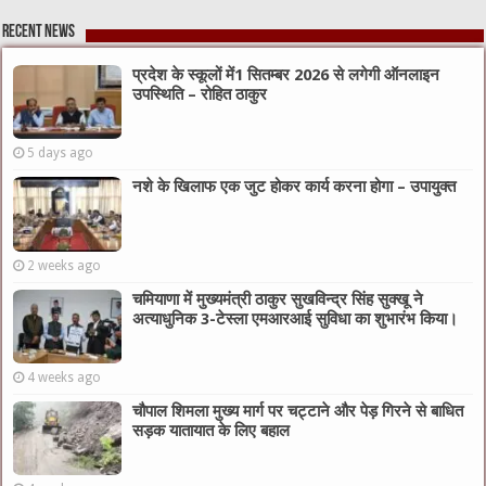
Recent News
प्रदेश के स्कूलों में1 सितम्बर 2026 से लगेगी ऑनलाइन
उपस्थिति – रोहित ठाकुर
5 days ago
नशे के खिलाफ एक जुट होकर कार्य करना होगा – उपायुक्त
2 weeks ago
चमियाणा में मुख्यमंत्री ठाकुर सुखविन्द्र सिंह सुक्खू ने
अत्याधुनिक 3-टेस्ला एमआरआई सुविधा का शुभारंभ किया।
4 weeks ago
चौपाल शिमला मुख्य मार्ग पर चट्टाने और पेड़ गिरने से बाधित
सड़क यातायात के लिए बहाल