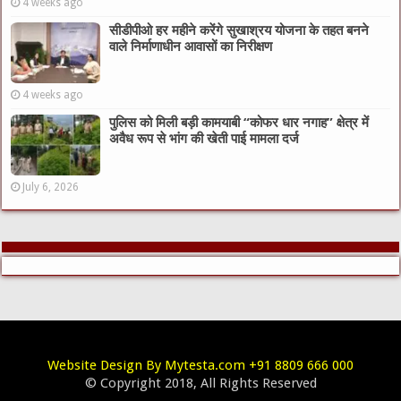
4 weeks ago
सीडीपीओ हर महीने करेंगे सुखाश्रय योजना के तहत बनने
वाले निर्माणाधीन आवासों का निरीक्षण
4 weeks ago
पुलिस को मिली बड़ी कामयाबी “कोफर धार नगाह” क्षेत्र में
अवैध रूप से भांग की खेती पाई मामला दर्ज
July 6, 2026
Website Design By Mytesta.com +91 8809 666 000
© Copyright 2018, All Rights Reserved