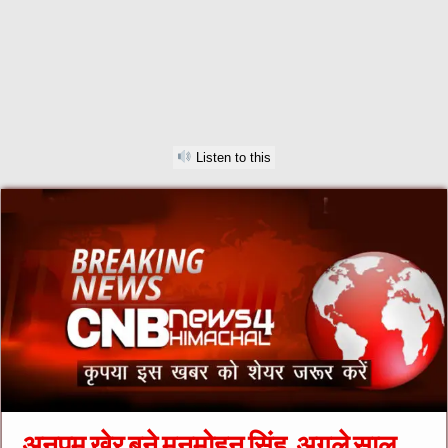
Listen to this
अनुपम खेर बने मनमोहन सिंह, अगले साल