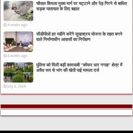
चौपाल शिमला मुख्य मार्ग पर चट्टाने और पेड़ गिरने से बाधित
सड़क यातायात के लिए बहाल
4 weeks ago
सीडीपीओ हर महीने करेंगे सुखाश्रय योजना के तहत बनने
वाले निर्माणाधीन आवासों का निरीक्षण
4 weeks ago
पुलिस को मिली बड़ी कामयाबी “कोफर धार नगाह” क्षेत्र में
अवैध रूप से भांग की खेती पाई मामला दर्ज
July 6, 2026