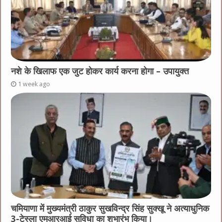
नशे के खिलाफ एक जुट होकर कार्य करना होगा – उपायुक्त
1 week ago
चमियाणा में मुख्यमंत्री ठाकुर सुखविन्द्र सिंह सुक्खू ने अत्याधुनिक
3-टेस्ला एमआरआई सुविधा का शुभारंभ किया।