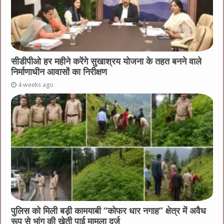
सीडीपीओ हर महीने करेंगे सुखाश्रय योजना के तहत बनने वाले
निर्माणाधीन आवासों का निरीक्षण
4 weeks ago
पुलिस को मिली बड़ी कामयाबी “कोफर धार नगाह” क्षेत्र में अवैध
रूप से भांग की खेती पाई मामला दर्ज