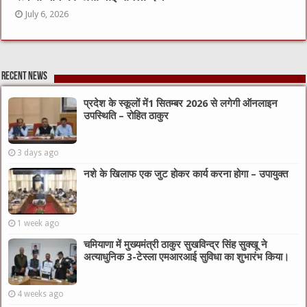
July 6, 2026
Recent News
प्रदेश के स्कूलों में1 सितम्बर 2026 से लगेगी ऑनलाइन
उपस्थिति – रोहित ठाकुर
3 days ago
नशे के खिलाफ एक जुट होकर कार्य करना होगा – उपायुक्त
1 week ago
चमियाणा में मुख्यमंत्री ठाकुर सुखविन्द्र सिंह सुक्खू ने
अत्याधुनिक 3-टेस्ला एमआरआई सुविधा का शुभारंभ किया।
4 weeks ago