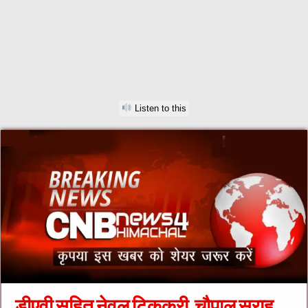
Listen to this
डीएवी सहित नेवल टिककरी, चौपाल सराह