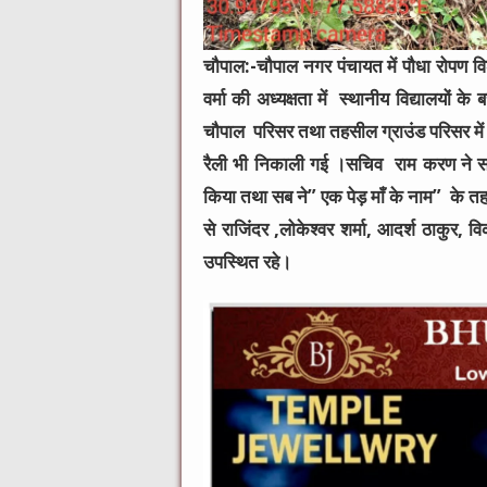
चौपाल:-चौपाल नगर पंचायत में पौधा रोपण व
वर्मा की अध्यक्षता में स्थानीय विद्यालयों
चौपाल परिसर तथा तहसील ग्राउंड परिसर में पौ
रैली भी निकाली गई ।सचिव राम करण ने सब क
किया तथा सब ने” एक पेड़ माँ के नाम” के
से राजिंदर ,लोकेश्वर शर्मा, आदर्श ठाकुर, 
उपस्थित रहे।