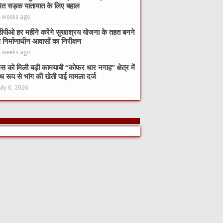
ित सड़क यातायात के लिए बहाल
4 weeks ago
ीपीओ हर महीने करेंगे सुखाश्रय योजना के तहत बनने
े निर्माणाधीन आवासों का निरीक्षण
4 weeks ago
िस को मिली बड़ी कामयाबी “कोफर धार नगाह” क्षेत्र में
ध रूप से भांग की खेती पाई मामला दर्ज
uly 6, 2026