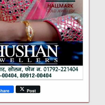
hare
Post