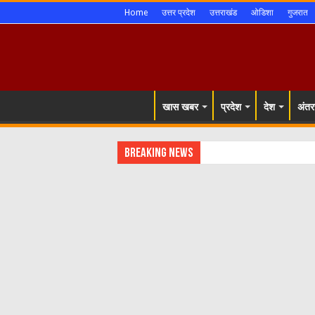
Home
उत्तर प्रदेश
उत्तराखंड
ओडिशा
गुजरात
खास खबर
प्रदेश
देश
अंतरर
Breaking News
शिम