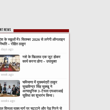
nt News
देश के स्कूलों में1 सितम्बर 2026 से लगेगी ऑनलाइन
्थिति – रोहित ठाकुर
4 days ago
नशे के खिलाफ एक जुट होकर
कार्य करना होगा – उपायुक्त
1 week ago
चमियाणा में मुख्यमंत्री ठाकुर
सुखविन्द्र सिंह सुक्खू ने
अत्याधुनिक 3-टेस्ला एमआरआई
सुविधा का शुभारंभ किया।
4 weeks ago
ाल शिमला मुख्य मार्ग पर चट्टाने और पेड़ गिरने से