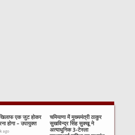
 खिलाफ एक जुट होकर
चमियाणा में मुख्यमंत्री ठाकुर
रना होगा – उपायुक्त
सुखविन्द्र सिंह सुक्खू ने
अत्याधुनिक 3-टेस्ला
k ago