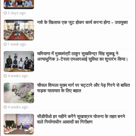
3 days ago
नशे के खिलाफ एक जुट होकर कार्य करना होगा – उपायुक्त
1 week ago
चमियाणा में मुख्यमंत्री ठाकुर सुखविन्द्र सिंह सुक्खू ने
अत्याधुनिक 3-टेस्ला एमआरआई सुविधा का शुभारंभ किया।
4 weeks ago
चौपाल शिमला मुख्य मार्ग पर चट्टाने और पेड़ गिरने से बाधित
सड़क यातायात के लिए बहाल
4 weeks ago
सीडीपीओ हर महीने करेंगे सुखाश्रय योजना के तहत बनने
वाले निर्माणाधीन आवासों का निरीक्षण