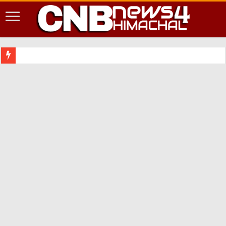
शिमला शहर