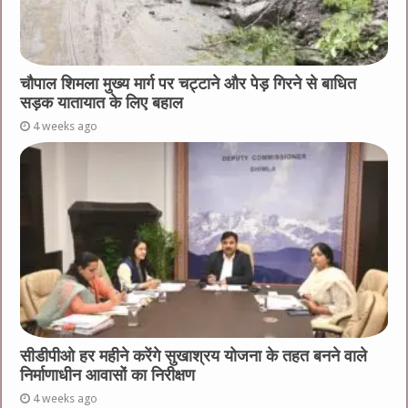
चौपाल शिमला मुख्य मार्ग पर चट्टाने और पेड़ गिरने से बाधित
सड़क यातायात के लिए बहाल
4 weeks ago
सीडीपीओ हर महीने करेंगे सुखाश्रय योजना के तहत बनने वाले
निर्माणाधीन आवासों का निरीक्षण
4 weeks ago