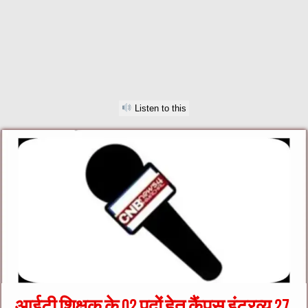
Listen to this
आईटी शिक्षक के 02 पदों हेतु कैंपस इंटरव्यू 27