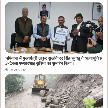
चमियाणा में मुख्यमंत्री ठाकुर सुखविन्द्र सिंह सुक्खू ने अत्याधुनिक
3-टेस्ला एमआरआई सुविधा का शुभारंभ किया।
4 weeks ago