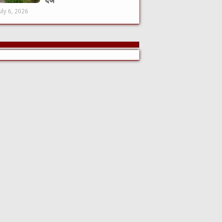
दर्ज
uly 6, 2026