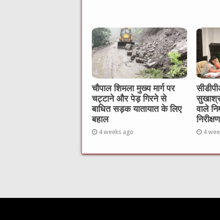
चौपाल शिमला मुख्य मार्ग पर
सीडीपीओ
चट्टाने और पेड़ गिरने से
सुखाश्
बाधित सड़क यातायात के लिए
वाले नि
बहाल
निरीक्षण
4 weeks ago
4 wee