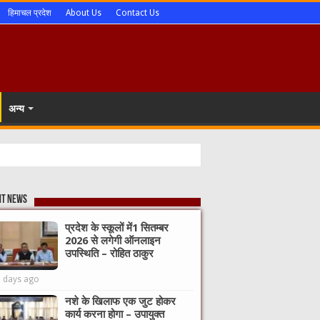
हिमाचल प्रदेश
About Us
Contact Us
अन्य
nt News
प्रदेश के स्कूलों में1 सितम्बर
2026 से लगेगी ऑनलाइन
उपस्थिति – रोहित ठाकुर
3 days ago
नशे के खिलाफ एक जुट होकर
कार्य करना होगा – उपायुक्त