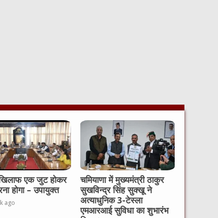
 खिलाफ एक जुट होकर
चमियाणा में मुख्यमंत्री ठाकुर
रना होगा – उपायुक्त
सुखविन्द्र सिंह सुक्खू ने
अत्याधुनिक 3-टेस्ला
k ago
एमआरआई सुविधा का शुभारंभ