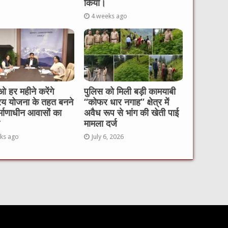
किया।
4 weeks ago
 हर महीने करेंगे
पुलिस को मिली बड़ी कामयाबी
रय योजना के तहत बनने
“कोफर धार नगाह” क्षेत्र में
र्माणाधीन आवासों का
अवैध रूप से भांग की खेती पाई
मामला दर्ज
ks ago
July 6, 2026