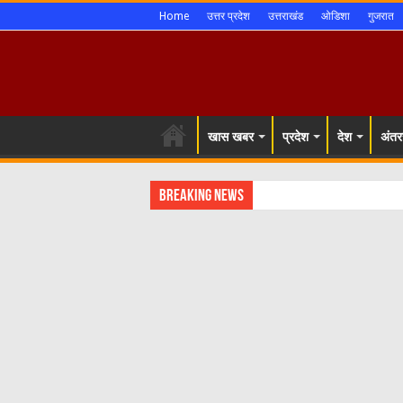
Home
उत्तर प्रदेश
उत्तराखंड
ओडिशा
गुजरात
खास खबर
प्रदेश
देश
अंतरर
Breaking News