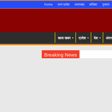
Home
उत्तर प्रदेश
उत्तराखंड
ओडिशा
गुजरात
खास खबर
प्रदेश
देश
अंतरर
Breaking News