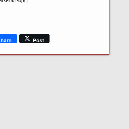
 भी तय की गई है।
hare
Post