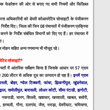
िल्क फेडरेशन की ओर से बनाए गए सभी नियमों और फिज़िब्ल
िकास अधिकारियों को डेयरी कोआपरेटिव सोसाइटी के पंजीकरण
े निर्देश दिए। जिला की जिन 08 पंचायतों में पंजीकरण प्रक्रिया
करने के निर्देश संबंधित विभागों को दिए गए हैं। हर पंचायत में
गा।
ज मोहन सहित अन्य गणमान्य भी मौजूद रहे।
परेटिव सोसाइटी*
ों में आंतरिक सर्वेक्षण किया है जिसके आधार पर 57 ग्राम
ना 200 लीटर से अधिक दूध का उत्पादन हो रहा है।
इनमें ग्राम
जारली, बोहर, न्योल टिक्करी, फांचा, झिकनीपुल, खुंडनेवाल,
 अढ़ाल, समोलीपुल, बारासली, लोअर कोटी, सीमा रंटाडी, झगोटी
,
ी, नकराडी, घारग, शिल्ली, खशधार, खरशाली, खाबल, बसोरी,
, हरचली, गौना, दलगांव, जैस, भराड़ा, देवरीघाट, चमियाणा,