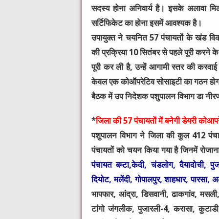
सदस्य होना अनिवार्य है। इसके अलावा म
सर्टिफिकेट का होना इसमें आवश्यक है।
उपायुक्त ने चयनित 57 पंचायतों के खंड व
की प्रक्रिया 10 सितंबर से पहले पूरी करने क
पूरी कर ली है, उन्हें आगामी स्तर की करवाई 
केवल एक कोऑपरेटिव सोसाइटी का गठन हो
बैठक में उप निदेशक पशुपालन विभाग डा नीर
*
जिला की 57 पंचायतों में बनेगी डेयरी कोआ
पशुपालन विभाग ने जिला की कुल 412 पंचायत
पंचायतों को चयन किया गया है जिनमें रोजा
पंचायत बम्टा,केदी, चंडलोग, दैयादोची, पु
दियोट, मलेंदी, गोपालपुर, शाहधार, पारसा,
भापफार, आंद्रा, डिसवानी, ढाकगांव, मसल
टांगो जंगलीक, पुजारली-4, करासा, कुटाडी