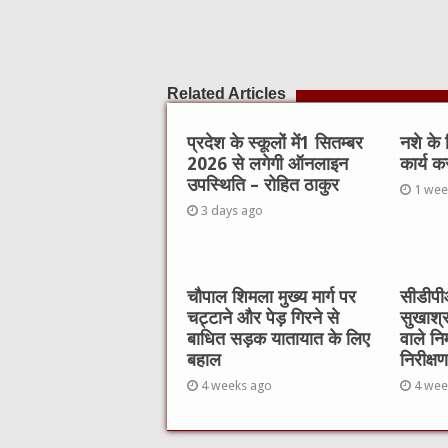
Related Articles
प्रदेश के स्कूलों में1 सितम्बर
नशे के
2026 से लगेगी ऑनलाइन
कार्य क
उपस्थिति – रोहित ठाकुर
1 wee
3 days ago
चौपाल शिमला मुख्य मार्ग पर
सीडीपीओ
चट्टाने और पेड़ गिरने से
सुखाश्
बाधित सड़क यातायात के लिए
वाले नि
बहाल
निरीक्षण
4 weeks ago
4 wee