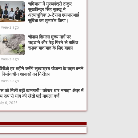
चमियाणा में मुख्यमंत्री ठाकुर
सुखविन्द्र सिंह सुक्खू ने
अत्याधुनिक 3-टेस्ला एमआरआई
सुविधा का शुभारंभ किया।
4 weeks ago
चौपाल शिमला मुख्य मार्ग पर
चट्टाने और पेड़ गिरने से बाधित
सड़क यातायात के लिए बहाल
4 weeks ago
ीपीओ हर महीने करेंगे सुखाश्रय योजना के तहत बनने
े निर्माणाधीन आवासों का निरीक्षण
4 weeks ago
िस को मिली बड़ी कामयाबी “कोफर धार नगाह” क्षेत्र में
ध रूप से भांग की खेती पाई मामला दर्ज
uly 6, 2026