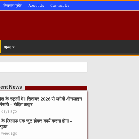
हिमाचल प्रदेश
About Us
Contact Us
अन्य
ent News
देश के स्कूलों में1 सितम्बर 2026 से लगेगी ऑनलाइन
्थिति – रोहित ठाकुर
3 days ago
 के खिलाफ एक जुट होकर कार्य करना होगा –
युक्त
1 week ago