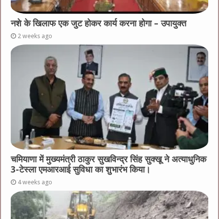
नशे के खिलाफ एक जुट होकर कार्य करना होगा – उपायुक्त
2 weeks ago
चमियाणा में मुख्यमंत्री ठाकुर सुखविन्द्र सिंह सुक्खू ने अत्याधुनिक
3-टेस्ला एमआरआई सुविधा का शुभारंभ किया।
4 weeks ago