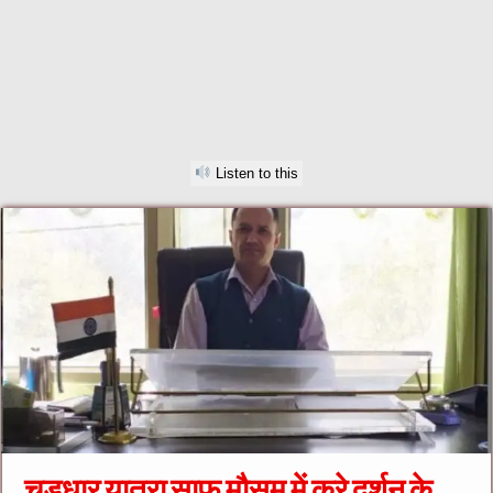
Listen to this
चूड़धार यात्रा साफ मौसम में करे दर्शन के