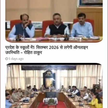
प्रदेश के स्कूलों में1 सितम्बर 2026 से लगेगी ऑनलाइन
उपस्थिति – रोहित ठाकुर
5 days ago