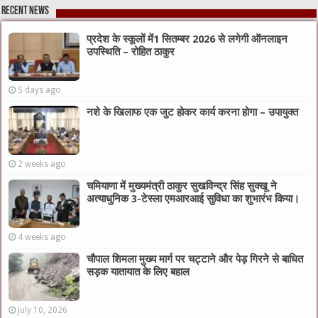
Recent News
प्रदेश के स्कूलों में1 सितम्बर 2026 से लगेगी ऑनलाइन
उपस्थिति – रोहित ठाकुर
5 days ago
नशे के खिलाफ एक जुट होकर कार्य करना होगा – उपायुक्त
2 weeks ago
चमियाणा में मुख्यमंत्री ठाकुर सुखविन्द्र सिंह सुक्खू ने
अत्याधुनिक 3-टेस्ला एमआरआई सुविधा का शुभारंभ किया।
4 weeks ago
चौपाल शिमला मुख्य मार्ग पर चट्टाने और पेड़ गिरने से बाधित
सड़क यातायात के लिए बहाल
July 10, 2026