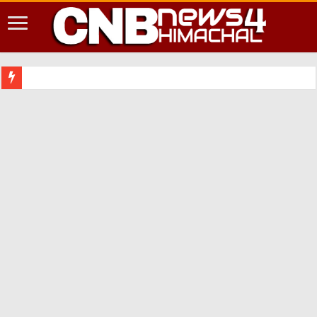
शिमला शहर म