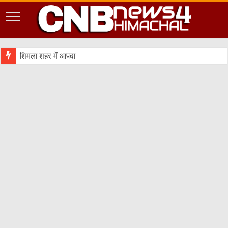
शिमला शहर में आपदा की दृष्टि से संवेदनशील स्थानों को करें चिन्ह