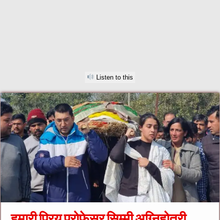
Listen to this
हमारी प्रिय प्रोफेसर सिम्मी अग्निहोत्री