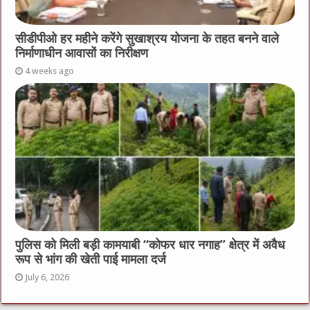
सीडीपीओ हर महीने करेंगे सुखाश्रय योजना के तहत बनने वाले
निर्माणाधीन आवासों का निरीक्षण
4 weeks ago
पुलिस को मिली बड़ी कामयाबी “कोफर धार नगाह” क्षेत्र में अवैध
रूप से भांग की खेती पाई मामला दर्ज
July 6, 2026