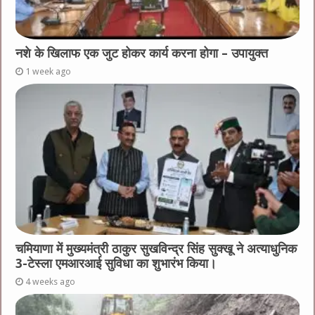
नशे के खिलाफ एक जुट होकर कार्य करना होगा – उपायुक्त
1 week ago
चमियाणा में मुख्यमंत्री ठाकुर सुखविन्द्र सिंह सुक्खू ने अत्याधुनिक
3-टेस्ला एमआरआई सुविधा का शुभारंभ किया।
4 weeks ago