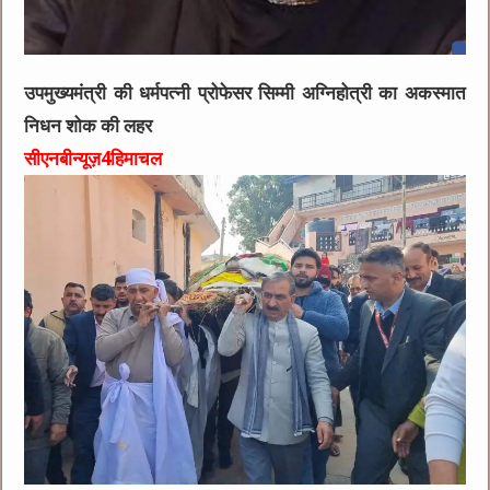
उपमुख्यमंत्री की धर्मपत्नी प्रोफेसर सिम्मी अग्निहोत्री का अकस्मात
निधन शोक की लहर
सीएनबीन्यूज़4हिमाचल