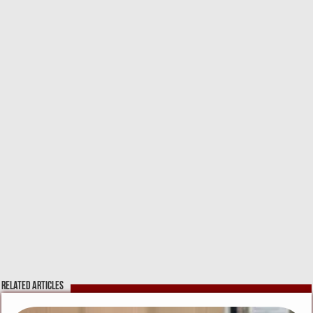
k
Related Articles