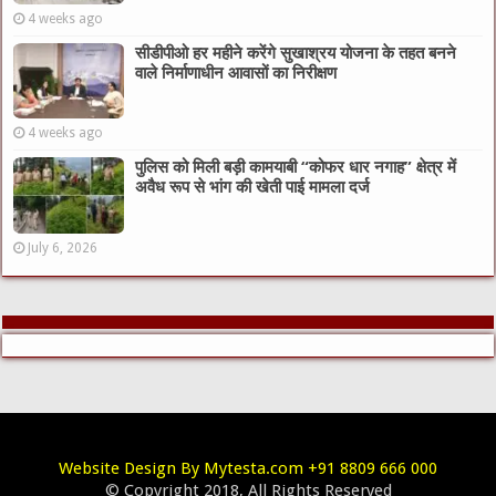
4 weeks ago
सीडीपीओ हर महीने करेंगे सुखाश्रय योजना के तहत बनने
वाले निर्माणाधीन आवासों का निरीक्षण
4 weeks ago
पुलिस को मिली बड़ी कामयाबी “कोफर धार नगाह” क्षेत्र में
अवैध रूप से भांग की खेती पाई मामला दर्ज
July 6, 2026
Website Design By Mytesta.com +91 8809 666 000
© Copyright 2018, All Rights Reserved