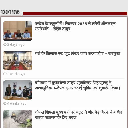
Recent News
प्रदेश के स्कूलों में1 सितम्बर 2026 से लगेगी ऑनलाइन
उपस्थिति – रोहित ठाकुर
3 days ago
नशे के खिलाफ एक जुट होकर कार्य करना होगा – उपायुक्त
1 week ago
चमियाणा में मुख्यमंत्री ठाकुर सुखविन्द्र सिंह सुक्खू ने
अत्याधुनिक 3-टेस्ला एमआरआई सुविधा का शुभारंभ किया।
4 weeks ago
चौपाल शिमला मुख्य मार्ग पर चट्टाने और पेड़ गिरने से बाधित
सड़क यातायात के लिए बहाल