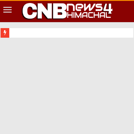
शिमला शहर म