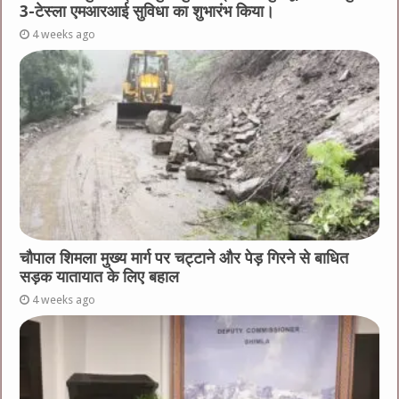
3-टेस्ला एमआरआई सुविधा का शुभारंभ किया।
4 weeks ago
चौपाल शिमला मुख्य मार्ग पर चट्टाने और पेड़ गिरने से बाधित
सड़क यातायात के लिए बहाल
4 weeks ago