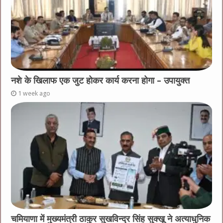
नशे के खिलाफ एक जुट होकर कार्य करना होगा – उपायुक्त
1 week ago
चमियाणा में मुख्यमंत्री ठाकुर सुखविन्द्र सिंह सुक्खू ने अत्याधुनिक