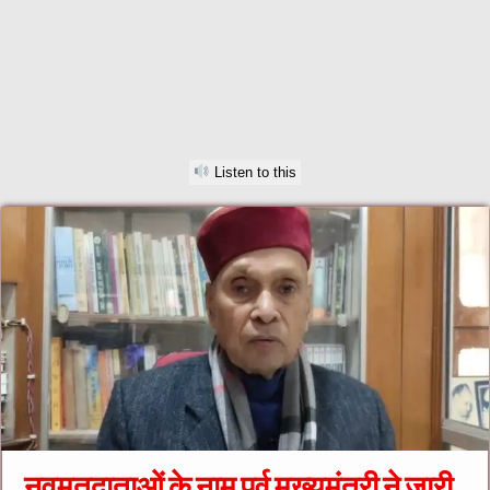
Listen to this
नवमतदाताओं के नाम पूर्व मुख्यमंत्री ने जारी