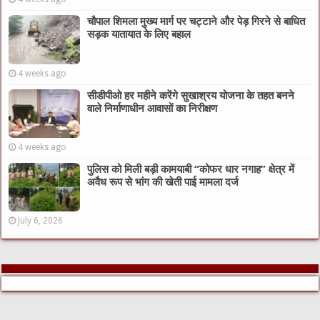
चौपाल शिमला मुख्य मार्ग पर चट्टाने और पेड़ गिरने से बाधित
सड़क यातायात के लिए बहाल
4 weeks ago
सीडीपीओ हर महीने करेंगे सुखाश्रय योजना के तहत बनने
वाले निर्माणाधीन आवासों का निरीक्षण
4 weeks ago
पुलिस को मिली बड़ी कामयाबी “कोफर धार नगाह” क्षेत्र में
अवैध रूप से भांग की खेती पाई मामला दर्ज
July 6, 2026