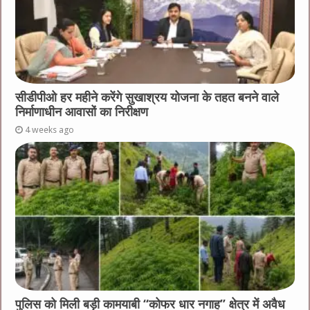
सीडीपीओ हर महीने करेंगे सुखाश्रय योजना के तहत बनने वाले
निर्माणाधीन आवासों का निरीक्षण
4 weeks ago
पुलिस को मिली बड़ी कामयाबी “कोफर धार नगाह” क्षेत्र में अवैध