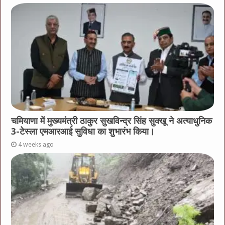
चमियाणा में मुख्यमंत्री ठाकुर सुखविन्द्र सिंह सुक्खू ने अत्याधुनिक
3-टेस्ला एमआरआई सुविधा का शुभारंभ किया।
4 weeks ago