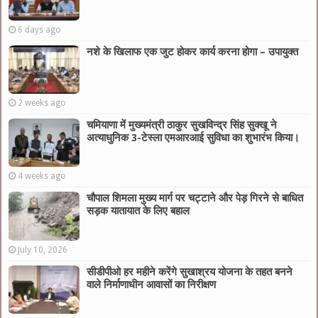
6 days ago
नशे के खिलाफ एक जुट होकर कार्य करना होगा – उपायुक्त
2 weeks ago
चमियाणा में मुख्यमंत्री ठाकुर सुखविन्द्र सिंह सुक्खू ने
अत्याधुनिक 3-टेस्ला एमआरआई सुविधा का शुभारंभ किया।
4 weeks ago
चौपाल शिमला मुख्य मार्ग पर चट्टाने और पेड़ गिरने से बाधित
सड़क यातायात के लिए बहाल
July 10, 2026
सीडीपीओ हर महीने करेंगे सुखाश्रय योजना के तहत बनने
वाले निर्माणाधीन आवासों का निरीक्षण