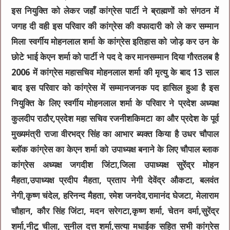
इस नियुक्ति को लेकर जहाँ कांग्रेस पार्टी ने ब्राह्मणों को संगठन में
जगह दी वही इस परिवार की कांग्रेस की वफादारी को ले कर सम्मान
मिला स्वर्गीय मोहनलाल शर्मा के कांग्रेस इतिहास को जोड़ कर उन के
छोटे भाई केएन शर्मा को पार्टी ने पद दे कर मानसम्मान दिया गौरतलब है
2006 में कांग्रेस महासचिव मोहनलाल शर्मा की मृत्यु के बाद 13 साल
बाद इस परिवार को कांग्रेस में सम्मानजनक पद हासिल हुआ है इस
नियुक्ति के लिए स्वर्गीय मोहनलाल शर्मा के परिवार ने प्रदेश अध्यक्ष
कुलदीप राठौर,प्रदेश महा सचिव रजनीशकिमटा का और प्रदेश के पूर्व
मुख्यमंत्री राजा वीरभद्र सिंह का आभार ब्यक्त किया है उधर चौपाल
ब्लॉक कांग्रेस का केएन शर्मा को उपाध्यक्ष बनाने के लिए चौपाल ब्लाक
कांग्रेस अध्यक्ष
जगदीश जिंटा,जिला उपाध्यक्ष सुरेंद्र मोहन
मैहता,उपाध्यक्ष प्रदीप मैहता, प्रताप नेगी देवेंद्र औकटा, बलवंत
नेगी,कृष्ण चंदेल, हरिनन्द मैहता, रमेश जनदेव,रामानंद घेजटा, मेलाराम
चौहान, कौर सिंह जिंटा, मदन सरेगटा,कृष्ण शर्मा, चेतन वर्मा,सुरेंद्र
शर्मा,नीटू चीला, सुनील दत्त शर्मा,सत्या मधाईक सहित सभी कांग्रेस