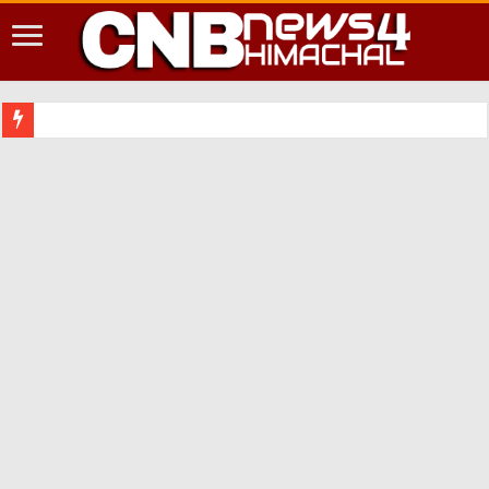
शिमला शहर