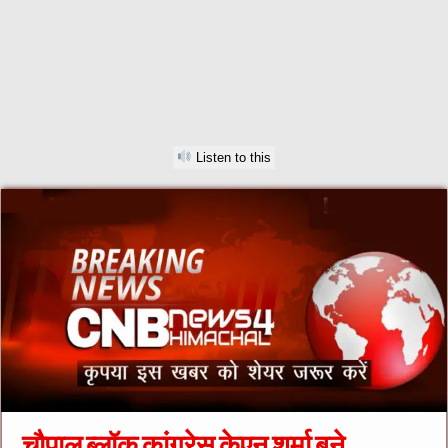
Listen to this
चौपाल ब्लॉक कांग्रेस केएन शर्मा बने