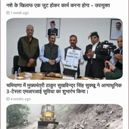
नशे के खिलाफ एक जुट होकर कार्य करना होगा – उपायुक्त
1 week ago
चमियाणा में मुख्यमंत्री ठाकुर सुखविन्द्र सिंह सुक्खू ने अत्याधुनिक
3-टेस्ला एमआरआई सुविधा का शुभारंभ किया।
4 weeks ago