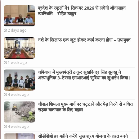
प्रदेश के स्कूलों में1 सितम्बर 2026 से लगेगी ऑनलाइन
उपस्थिति – रोहित ठाकुर
2 days ago
नशे के खिलाफ एक जुट होकर कार्य करना होगा – उपायुक्त
1 week ago
चमियाणा में मुख्यमंत्री ठाकुर सुखविन्द्र सिंह सुक्खू ने
अत्याधुनिक 3-टेस्ला एमआरआई सुविधा का शुभारंभ किया।
4 weeks ago
चौपाल शिमला मुख्य मार्ग पर चट्टाने और पेड़ गिरने से बाधित
सड़क यातायात के लिए बहाल
4 weeks ago
सीडीपीओ हर महीने करेंगे सुखाश्रय योजना के तहत बनने