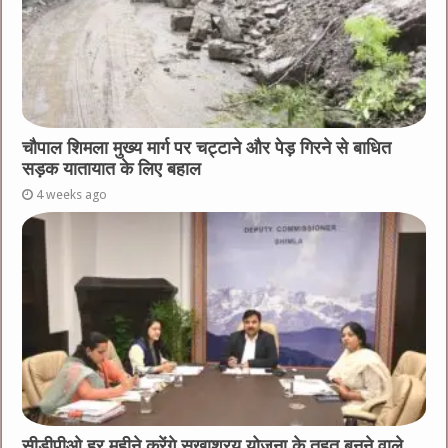
चौपाल शिमला मुख्य मार्ग पर चट्टाने और पेड़ गिरने से बाधित
सड़क यातायात के लिए बहाल
4 weeks ago
सीडीपीओ हर महीने करेंगे सुखाश्रय योजना के तहत बनने वाले