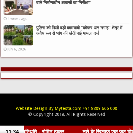
वाले निर्माणाधीन आवासों का निरीक्षण
4 weeks ago
पुलिस को मिली बड़ी कामयाबी “कोफर धार नगाह” क्षेत्र में
अवैध रूप से भांग की खेती पाई मामला दर्ज
July 6, 2026
Website Design By Mytesta.com +91 8809 666 000
© Copyright 2018, All Rights Reserved
 रोहित ठाकुर
11:34
नशे के खिलाफ एक जुट होकर कार्य करना होगा - 