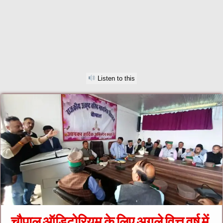
Listen to this
चौपाल ऑडिटोरियम के लिए अगले वित्त वर्ष में