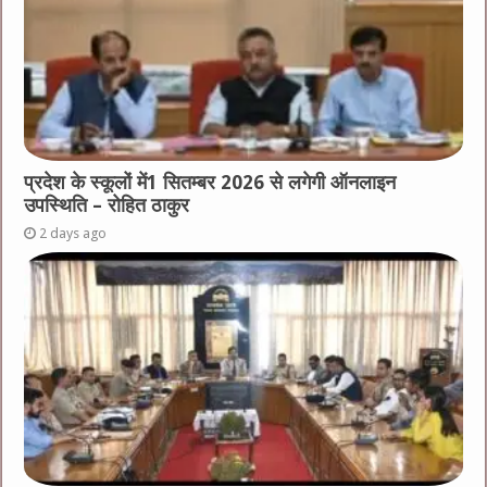
प्रदेश के स्कूलों में1 सितम्बर 2026 से लगेगी ऑनलाइन
उपस्थिति – रोहित ठाकुर
2 days ago