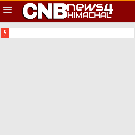
शिमला शहर