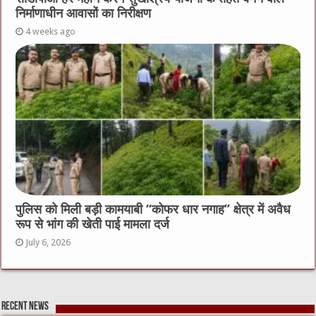
निर्माणाधीन आवासों का निरीक्षण
4 weeks ago
पुलिस को मिली बड़ी कामयाबी “कोफर धार नगाह” क्षेत्र में अवैध
रूप से भांग की खेती पाई मामला दर्ज
July 6, 2026
Recent News