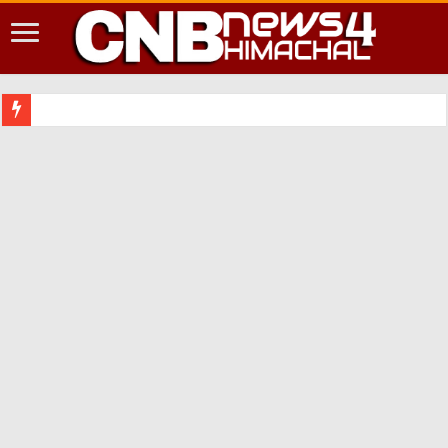
शिमला शहर में आपदा की