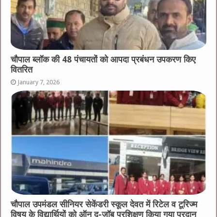
चौपाल ब्लॉक की 48 पंचायतों को आपदा प्रबंधन उपकरण किए
वितरित
January 7, 2026
चौपाल उपमंडल सीनियर सेकेंडरी स्कूल देवत में रिटेल व टूरिज्म
विषय के विद्यार्थियों को ऑन द-जॉब प्रशिक्षण किया गया प्रदान