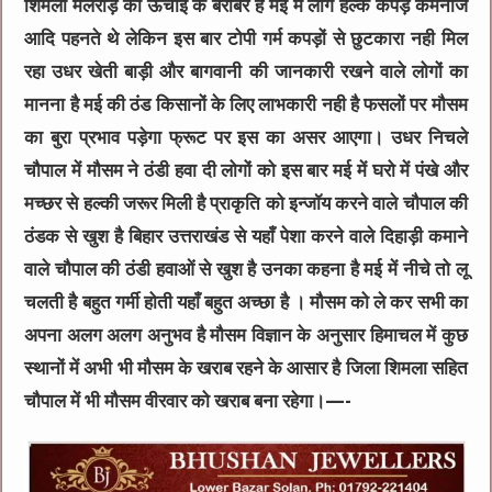
शिमला मलरोड़ की ऊंचाई के बराबर है मई में लोग हल्के कपड़े कमनीज
आदि पहनते थे लेकिन इस बार टोपी गर्म कपड़ों से छुटकारा नही मिल
रहा उधर खेती बाड़ी और बागवानी की जानकारी रखने वाले लोगों का
मानना है मई की ठंड किसानों के लिए लाभकारी नही है फसलों पर मौसम
का बुरा प्रभाव पड़ेगा फ्रूट पर इस का असर आएगा। उधर निचले
चौपाल में मौसम ने ठंडी हवा दी लोगों को इस बार मई में घरो में पंखे और
मच्छर से हल्की जरूर मिली है प्राकृति को इन्जॉय करने वाले चौपाल की
ठंडक से खुश है बिहार उत्तराखंड से यहाँ पेशा करने वाले दिहाड़ी कमाने
वाले चौपाल की ठंडी हवाओं से खुश है उनका कहना है मई में नीचे तो लू
चलती है बहुत गर्मी होती यहाँ बहुत अच्छा है । मौसम को ले कर सभी का
अपना अलग अलग अनुभव है मौसम विज्ञान के अनुसार हिमाचल में कुछ
स्थानों में अभी भी मौसम के खराब रहने के आसार है जिला शिमला सहित
चौपाल में भी मौसम वीरवार को खराब बना रहेगा।—-