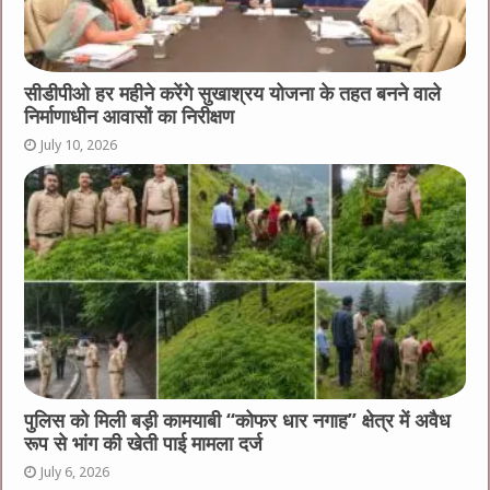
सीडीपीओ हर महीने करेंगे सुखाश्रय योजना के तहत बनने वाले
निर्माणाधीन आवासों का निरीक्षण
July 10, 2026
पुलिस को मिली बड़ी कामयाबी “कोफर धार नगाह” क्षेत्र में अवैध
रूप से भांग की खेती पाई मामला दर्ज
July 6, 2026