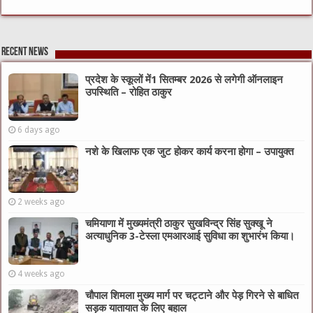
Recent News
प्रदेश के स्कूलों में1 सितम्बर 2026 से लगेगी ऑनलाइन
उपस्थिति – रोहित ठाकुर
6 days ago
नशे के खिलाफ एक जुट होकर कार्य करना होगा – उपायुक्त
2 weeks ago
चमियाणा में मुख्यमंत्री ठाकुर सुखविन्द्र सिंह सुक्खू ने
अत्याधुनिक 3-टेस्ला एमआरआई सुविधा का शुभारंभ किया।
4 weeks ago
चौपाल शिमला मुख्य मार्ग पर चट्टाने और पेड़ गिरने से बाधित
सड़क यातायात के लिए बहाल