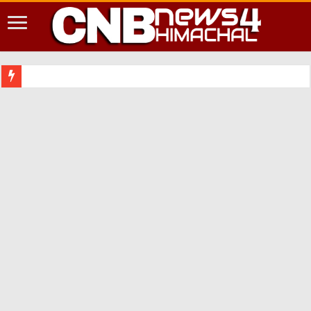
शिमला शहर में आपदा क