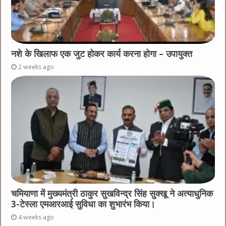
नशे के खिलाफ एक जुट होकर कार्य करना होगा – उपायुक्त
2 weeks ago
चमियाणा में मुख्यमंत्री ठाकुर सुखविन्द्र सिंह सुक्खू ने अत्याधुनिक
3-टेस्ला एमआरआई सुविधा का शुभारंभ किया।
4 weeks ago