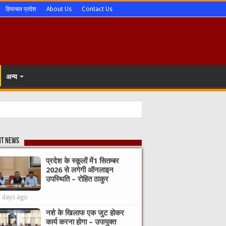
हिमाचल प्रदेश
About Us
Contact Us
अन्य
nt News
प्रदेश के स्कूलों में1 सितम्बर
2026 से लगेगी ऑनलाइन
उपस्थिति – रोहित ठाकुर
2 days ago
नशे के खिलाफ एक जुट होकर
कार्य करना होगा – उपायुक्त