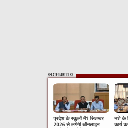
o
p
o
p
k
Related Articles
प्रदेश के स्कूलों में1 सितम्बर
नशे के
2026 से लगेगी ऑनलाइन
कार्य क