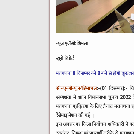
न्यूज़ एजेंसी:शिमला
ब्यूरो रिपोर्ट
मतगणना 8 दिसम्बर को 8 बजे से होगी शुरू:आद
सीनएनबीन्यूज़4हिमाचल
:-(01 दिसम्बर):- ज
अध्यक्षता में आज विधानसभा चुनाव 2022 के
मतगणना प्रक्रिया के लिए तैनात मतगणना 
रेंडेमाइजेशन की गई ।
इस अवसर पर जिला निर्वाचन अधिकारी ने बताय
स्वतंत्र, निष्पक्ष एवं पारदर्शी तरीके से मत