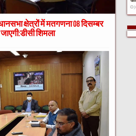
J
सभा क्षेत्रों में मतगणना 08 दिसम्बर
की जाएगी:डीसी शिमला