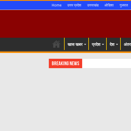
Home
उत्तर प्रदेश
उत्तराखंड
ओडिशा
गुजरात
खास खबर
प्रदेश
देश
अंतरर
Breaking News
शिमला