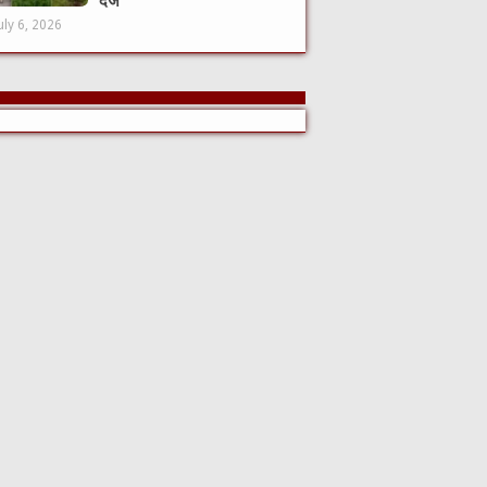
दर्ज
uly 6, 2026