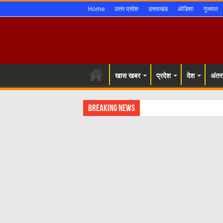
Home
उत्तर प्रदेश
उत्तराखंड
ओडिशा
गुजरात
खास खबर
प्रदेश
देश
अंतरर
Breaking News