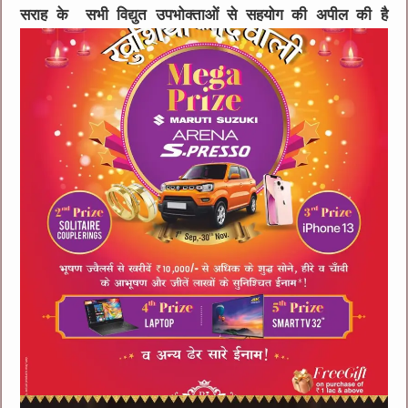
सराह के सभी विद्युत उपभोक्ताओं से सहयोग की अपील की है