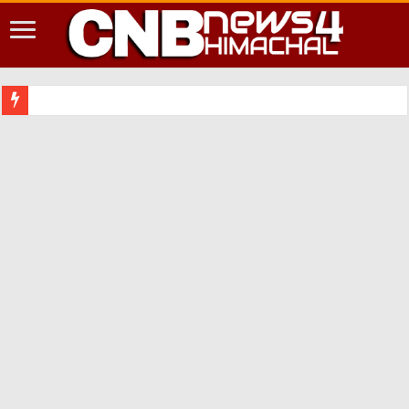
शिमला शहर