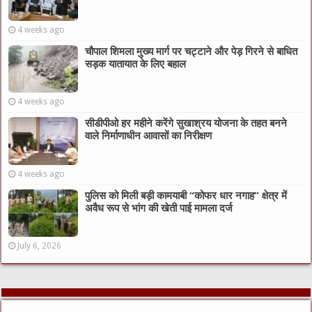
4 weeks ago
चौपाल शिमला मुख्य मार्ग पर चट्टाने और पेड़ गिरने से बाधित
सड़क यातायात के लिए बहाल
4 weeks ago
सीडीपीओ हर महीने करेंगे सुखाश्रय योजना के तहत बनने
वाले निर्माणाधीन आवासों का निरीक्षण
4 weeks ago
पुलिस को मिली बड़ी कामयाबी “कोफर धार नगाह” क्षेत्र में
अवैध रूप से भांग की खेती पाई मामला दर्ज
July 6, 2026