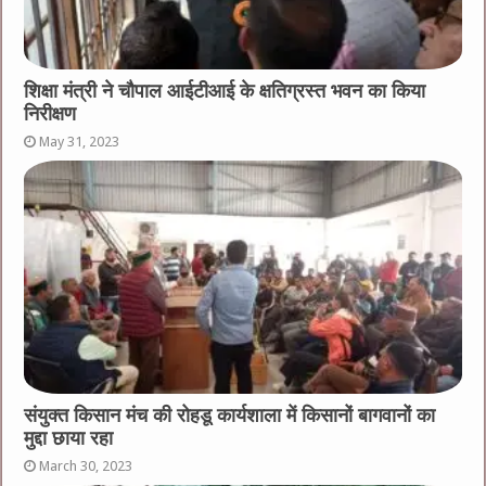
शिक्षा मंत्री ने चौपाल आईटीआई के क्षतिग्रस्त भवन का किया
निरीक्षण
May 31, 2023
संयुक्त किसान मंच की रोहडू कार्यशाला में किसानों बागवानों का
मुद्दा छाया रहा
March 30, 2023