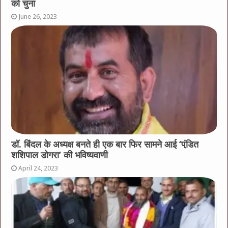
को चुना
June 26, 2023
डॉ. बिंदल के अध्यक्ष बनते ही एक बार फिर सामने आई ‘पंडि़त
शशिपाल डोगरा’ की भविष्यवाणी
April 24, 2023