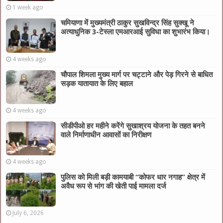
1 week ago
चमियाणा में मुख्यमंत्री ठाकुर सुखविन्द्र सिंह सुक्खू ने
अत्याधुनिक 3-टेस्ला एमआरआई सुविधा का शुभारंभ किया।
4 weeks ago
चौपाल शिमला मुख्य मार्ग पर चट्टाने और पेड़ गिरने से बाधित
सड़क यातायात के लिए बहाल
4 weeks ago
सीडीपीओ हर महीने करेंगे सुखाश्रय योजना के तहत बनने
वाले निर्माणाधीन आवासों का निरीक्षण
4 weeks ago
पुलिस को मिली बड़ी कामयाबी “कोफर धार नगाह” क्षेत्र में
अवैध रूप से भांग की खेती पाई मामला दर्ज
July 6, 2026