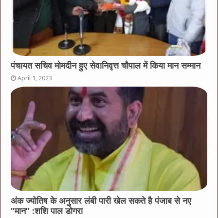
पंचायत सचिव मोमदीन हुए सेवानिवृत्त चौपाल में किया मान सम्मान
April 1, 2023
अंक ज्योतिष के अनुसार लंबी पारी खेल सकते है पंजाब से नए
“मान” :शशि पाल डोगरा