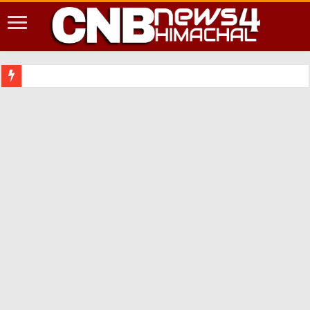
शिमला शहर में आ