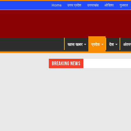
Home
उत्तर प्रदेश
उत्तराखंड
ओडिशा
गुजरात
खास खबर
प्रदेश
देश
अंतरर
Breaking News