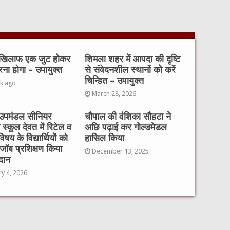
 खिलाफ एक जुट होकर
शिमला शहर में आपदा की दृष्टि
रना होगा – उपायुक्त
से संवेदनशील स्थानों को करें
चिन्हित – उपायुक्त
k ago
March 28, 2026
उपमंडल सीनियर
चौपाल की वंशिका सौहटा ने
ी स्कूल देवत में रिटेल व
अछि पढ़ाई कर गोल्डमेडल
विषय के विद्यार्थियों को
हासिल किया
ॉब प्रशिक्षण किया
December 13, 2025
दान
ry 4, 2026