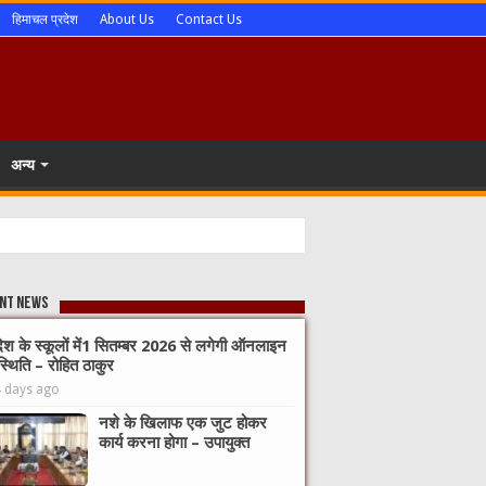
हिमाचल प्रदेश
About Us
Contact Us
अन्य
nt News
देश के स्कूलों में1 सितम्बर 2026 से लगेगी ऑनलाइन
्थिति – रोहित ठाकुर
4 days ago
नशे के खिलाफ एक जुट होकर
कार्य करना होगा – उपायुक्त