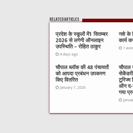
Related Articles
प्रदेश के स्कूलों में1 सितम्बर
नशे के
2026 से लगेगी ऑनलाइन
कार्य क
उपस्थिति – रोहित ठाकुर
1 wee
4 days ago
चौपाल ब्लॉक की 48 पंचायतों
चौपाल 
को आपदा प्रबंधन उपकरण
सेकेंडर
किए वितरित
टूरिज्म 
ऑन द-ज
January 7, 2026
गया प्र
Janua