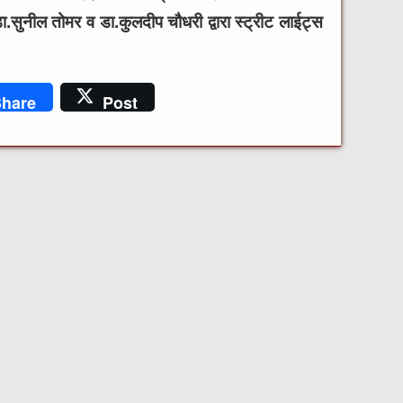
ा.सुनील तोमर व डा.कुलदीप चौधरी द्वारा
स्ट्रीट लाईट्स
hare
Post