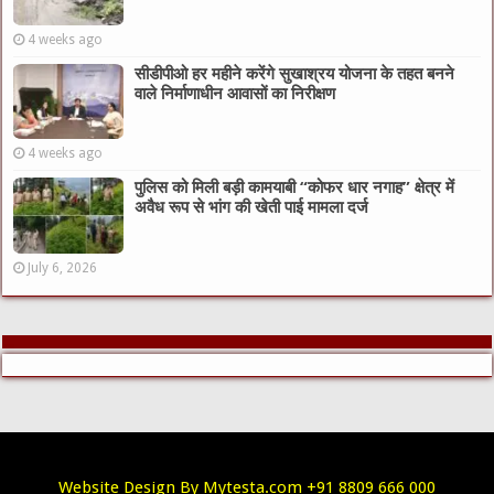
4 weeks ago
सीडीपीओ हर महीने करेंगे सुखाश्रय योजना के तहत बनने
वाले निर्माणाधीन आवासों का निरीक्षण
4 weeks ago
पुलिस को मिली बड़ी कामयाबी “कोफर धार नगाह” क्षेत्र में
अवैध रूप से भांग की खेती पाई मामला दर्ज
July 6, 2026
Website Design By Mytesta.com +91 8809 666 000