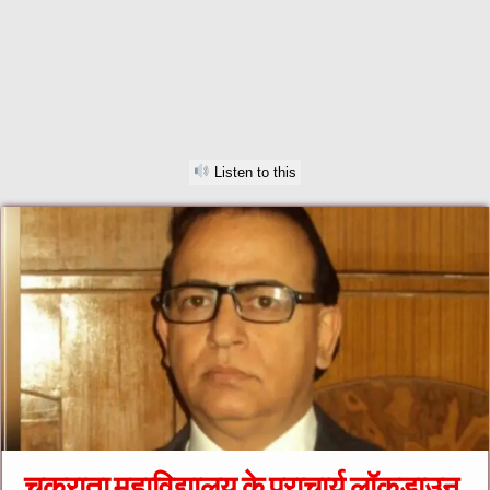
Listen to this
चकराता महाविद्यालय के प्राचार्य लॉकडाउन