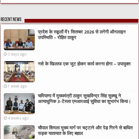
Recent News
प्रदेश के स्कूलों में1 सितम्बर 2026 से लगेगी ऑनलाइन
उपस्थिति – रोहित ठाकुर
3 days ago
नशे के खिलाफ एक जुट होकर कार्य करना होगा – उपायुक्त
1 week ago
चमियाणा में मुख्यमंत्री ठाकुर सुखविन्द्र सिंह सुक्खू ने
अत्याधुनिक 3-टेस्ला एमआरआई सुविधा का शुभारंभ किया।
4 weeks ago
चौपाल शिमला मुख्य मार्ग पर चट्टाने और पेड़ गिरने से बाधित
सड़क यातायात के लिए बहाल