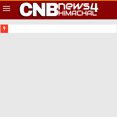
शिमला