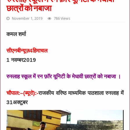
छात्रों को नबाजा
November 1, 2019
786 Views
कमल शर्मा
सीएनबीन्यूज़4हिमाचल
1 नवम्बर2019
रुस्लाह स्कूल में रन फ़ॉर यूनिटी के मेधावी छात्रों को नबाजा ।
चौपाल:–(ब्यूरो):-
राजकीय वरिष्ठ माध्यमिक पाठशाला रुस्लाह में
31अक्टूबर