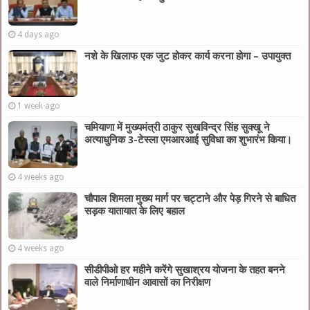
4 days ago
नशे के खिलाफ एक जुट होकर कार्य करना होगा – उपायुक्त
1 week ago
चमियाणा में मुख्यमंत्री ठाकुर सुखविन्द्र सिंह सुक्खू ने
अत्याधुनिक 3-टेस्ला एमआरआई सुविधा का शुभारंभ किया।
4 weeks ago
चौपाल शिमला मुख्य मार्ग पर चट्टाने और पेड़ गिरने से बाधित
सड़क यातायात के लिए बहाल
4 weeks ago
सीडीपीओ हर महीने करेंगे सुखाश्रय योजना के तहत बनने
वाले निर्माणाधीन आवासों का निरीक्षण