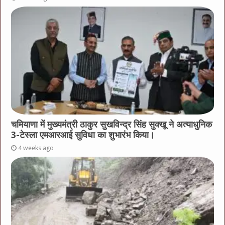
चमियाणा में मुख्यमंत्री ठाकुर सुखविन्द्र सिंह सुक्खू ने अत्याधुनिक
3-टेस्ला एमआरआई सुविधा का शुभारंभ किया।
4 weeks ago