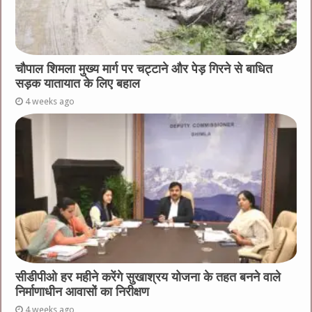
चौपाल शिमला मुख्य मार्ग पर चट्टाने और पेड़ गिरने से बाधित
सड़क यातायात के लिए बहाल
4 weeks ago
सीडीपीओ हर महीने करेंगे सुखाश्रय योजना के तहत बनने वाले
निर्माणाधीन आवासों का निरीक्षण
4 weeks ago