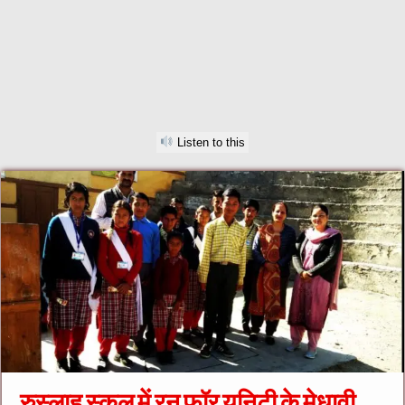
Listen to this
रुस्लाह स्कूल में रन फ़ॉर यूनिटी के मेधावी