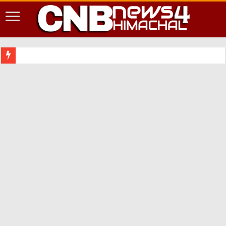
शिमला शहर में आपदा क