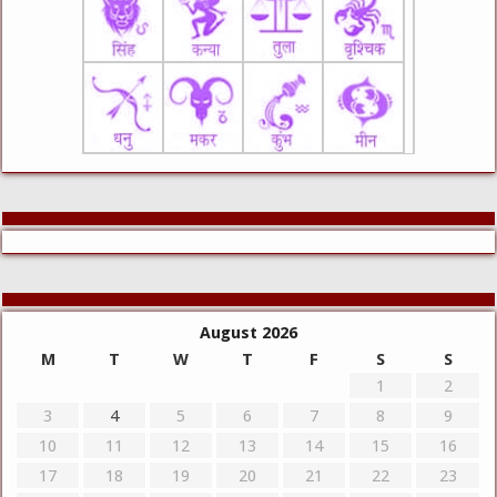
August 2026
M
T
W
T
F
S
S
1
2
3
4
5
6
7
8
9
10
11
12
13
14
15
16
17
18
19
20
21
22
23