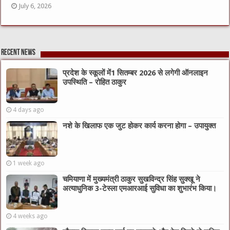
July 6, 2026
Recent News
प्रदेश के स्कूलों में1 सितम्बर 2026 से लगेगी ऑनलाइन
उपस्थिति – रोहित ठाकुर
4 days ago
नशे के खिलाफ एक जुट होकर कार्य करना होगा – उपायुक्त
1 week ago
चमियाणा में मुख्यमंत्री ठाकुर सुखविन्द्र सिंह सुक्खू ने
अत्याधुनिक 3-टेस्ला एमआरआई सुविधा का शुभारंभ किया।
4 weeks ago