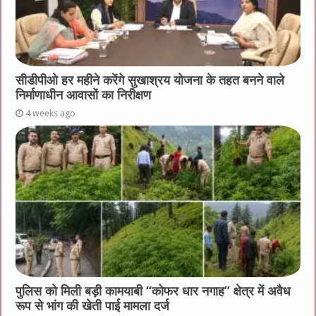
सीडीपीओ हर महीने करेंगे सुखाश्रय योजना के तहत बनने वाले
निर्माणाधीन आवासों का निरीक्षण
4 weeks ago
पुलिस को मिली बड़ी कामयाबी “कोफर धार नगाह” क्षेत्र में अवैध
रूप से भांग की खेती पाई मामला दर्ज