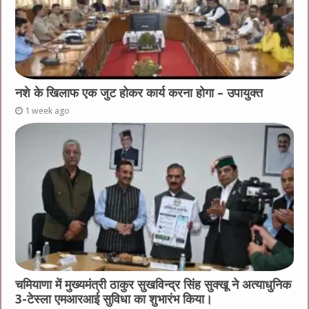
नशे के खिलाफ एक जुट होकर कार्य करना होगा – उपायुक्त
1 week ago
चमियाणा में मुख्यमंत्री ठाकुर सुखविन्द्र सिंह सुक्खू ने अत्याधुनिक
3-टेस्ला एमआरआई सुविधा का शुभारंभ किया।