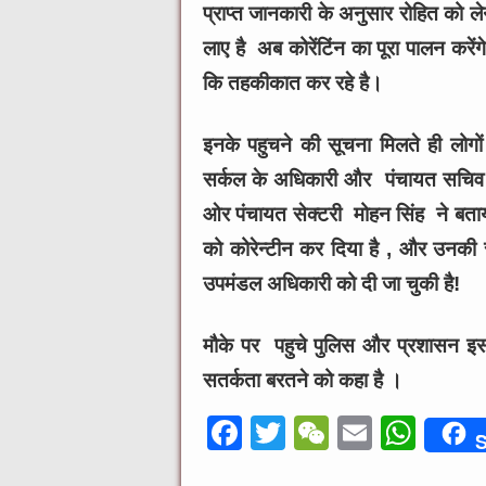
प्राप्त जानकारी के अनुसार रोहित को 
लाए है अब कोरेंटिंन का पूरा पालन करें
कि तहकीकात कर रहे है।
इनके पहुचने की सूचना मिलते ही लोग
सर्कल के अधिकारी और पंचायत सचिव 
ओर पंचायत सेक्टरी मोहन सिंह ने बता
को कोरेन्टीन कर दिया है , और उनकी स
उपमंडल अधिकारी को दी जा चुकी है!
मौके पर पहुचे पुलिस और प्रशासन इस
सतर्कता बरतने को कहा है ।
F
T
W
E
W
S
a
w
e
m
h