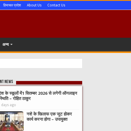
हिमाचल प्रदेश
About Us
Contact Us
अन्य
nt News
देश के स्कूलों में1 सितम्बर 2026 से लगेगी ऑनलाइन
्थिति – रोहित ठाकुर
5 days ago
नशे के खिलाफ एक जुट होकर
कार्य करना होगा – उपायुक्त