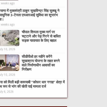
2 weeks ago
याणा में मुख्यमंत्री ठाकुर सुखविन्द्र सिंह सुक्खू ने
याधुनिक 3-टेस्ला एमआरआई सुविधा का शुभारंभ
या।
4 weeks ago
चौपाल शिमला मुख्य मार्ग पर
चट्टाने और पेड़ गिरने से बाधित
सड़क यातायात के लिए बहाल
uly 10, 2026
सीडीपीओ हर महीने करेंगे
सुखाश्रय योजना के तहत बनने
वाले निर्माणाधीन आवासों का
निरीक्षण
uly 10, 2026
िस को मिली बड़ी कामयाबी “कोफर धार नगाह” क्षेत्र में
ध रूप से भांग की खेती पाई मामला दर्ज
uly 6, 2026