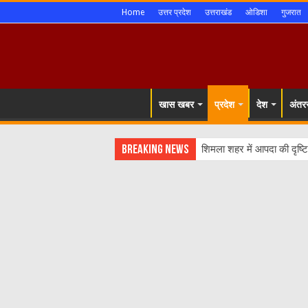
Home
उत्तर प्रदेश
उत्तराखंड
ओडिशा
गुजरात
खास खबर
प्रदेश
देश
अंतरर
Breaking News
शिमला शहर में आपदा की दृष्ट