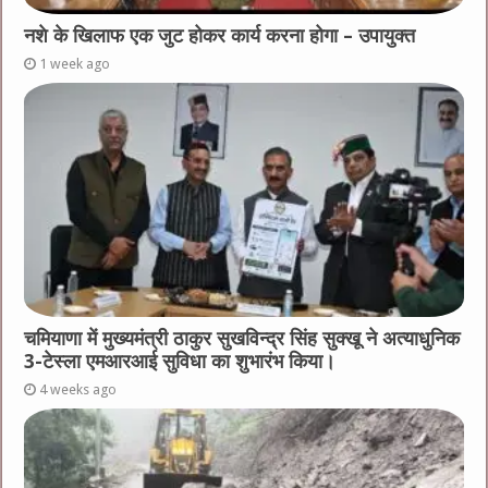
नशे के खिलाफ एक जुट होकर कार्य करना होगा – उपायुक्त
1 week ago
चमियाणा में मुख्यमंत्री ठाकुर सुखविन्द्र सिंह सुक्खू ने अत्याधुनिक
3-टेस्ला एमआरआई सुविधा का शुभारंभ किया।
4 weeks ago