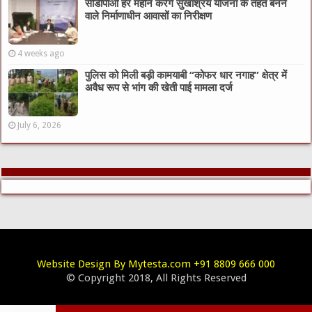
सीडीपीओ हर महीने करेंगे सुखाश्रय योजना के तहत बनने
वाले निर्माणाधीन आवासों का निरीक्षण
4 weeks ago
पुलिस को मिली बड़ी कामयाबी “कोफर धार नगाह” क्षेत्र में
अवैध रूप से भांग की खेती पाई मामला दर्ज
July 6, 2026
Website Design By Mytesta.com +91 8809 666 000
© Copyright 2018, All Rights Reserved