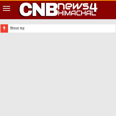
शिमला शहर में आपदा की दृष्टि से संवेद