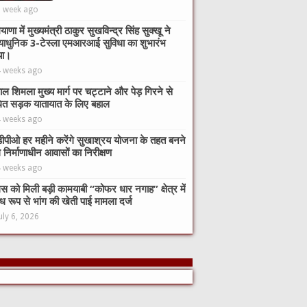
1 week ago
याणा में मुख्यमंत्री ठाकुर सुखविन्द्र सिंह सुक्खू ने
याधुनिक 3-टेस्ला एमआरआई सुविधा का शुभारंभ
या।
4 weeks ago
ाल शिमला मुख्य मार्ग पर चट्टाने और पेड़ गिरने से
ित सड़क यातायात के लिए बहाल
4 weeks ago
ीपीओ हर महीने करेंगे सुखाश्रय योजना के तहत बनने
े निर्माणाधीन आवासों का निरीक्षण
4 weeks ago
िस को मिली बड़ी कामयाबी “कोफर धार नगाह” क्षेत्र में
ध रूप से भांग की खेती पाई मामला दर्ज
uly 6, 2026