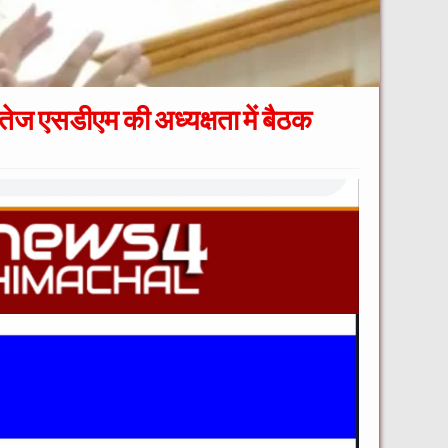
िम तेज एसडीएम की अध्यक्षता में बैठक