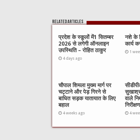
Related Articles
प्रदेश के स्कूलों में1 सितम्बर
नशे के
2026 से लगेगी ऑनलाइन
कार्य क
उपस्थिति – रोहित ठाकुर
1 wee
4 days ago
चौपाल शिमला मुख्य मार्ग पर
सीडीपीओ
चट्टाने और पेड़ गिरने से
सुखाश्
बाधित सड़क यातायात के लिए
वाले नि
बहाल
निरीक्षण
4 weeks ago
4 wee