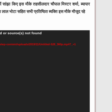
ें सांझा किए इस मौके तहसीलदार चौपाल मिस्टर शर्मा, ब्यापार
्याम लाल भोटा सहित सभी प्रतिष्ठित ब्यक्ति इस मौके मौजूद रहे
d or source(s) not found
/wp-content/uploads/2019/11/Untitled-528_360p.mp4?_=1