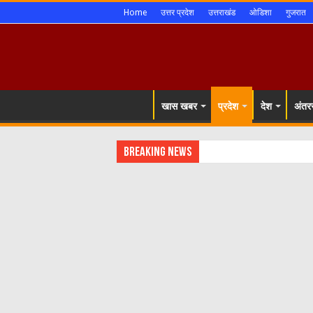
Home
उत्तर प्रदेश
उत्तराखंड
ओडिशा
गुजरात
खास खबर
प्रदेश
देश
अंतरर
Breaking News