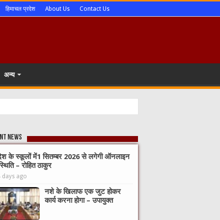
हिमाचल प्रदेश
About Us
Contact Us
अन्य
nt News
देश के स्कूलों में1 सितम्बर 2026 से लगेगी ऑनलाइन
्थिति – रोहित ठाकुर
4 days ago
नशे के खिलाफ एक जुट होकर
कार्य करना होगा – उपायुक्त