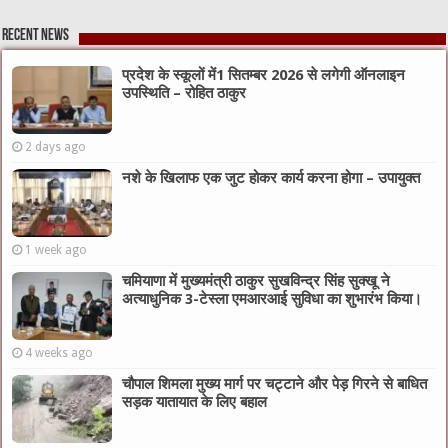
Recent News
प्रदेश के स्कूलों में1 सितम्बर 2026 से लगेगी ऑनलाइन
उपस्थिति – रोहित ठाकुर
2 days ago
नशे के खिलाफ एक जुट होकर कार्य करना होगा – उपायुक्त
1 week ago
चमियाणा में मुख्यमंत्री ठाकुर सुखविन्द्र सिंह सुक्खू ने
अत्याधुनिक 3-टेस्ला एमआरआई सुविधा का शुभारंभ किया।
4 weeks ago
चौपाल शिमला मुख्य मार्ग पर चट्टाने और पेड़ गिरने से बाधित
सड़क यातायात के लिए बहाल