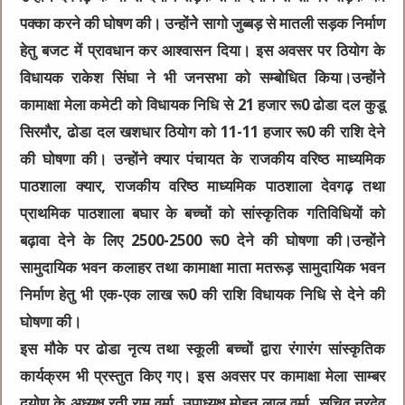
पक्का करने की घोषण की। उन्होंनेे सागो जुब्बड़ से मातली सड़क निर्माण
हेतु बजट में प्रावधान कर आश्वासन दिया। इस अवसर पर ठियोग के
विधायक राकेश सिंघा ने भी जनसभा को सम्बोधित किया।उन्होंने
कामाक्षा मेला कमेटी को विधायक निधि से 21 हजार रू0 ढोडा दल कुडू
सिरमौर, ढोडा दल खशधार ठियोग को 11-11 हजार रू0 की राशि देने
की घोषणा की। उन्होंने क्यार पंचायत के राजकीय वरिष्ठ माध्यमिक
पाठशाला क्यार, राजकीय वरिष्ठ माध्यमिक पाठशाला देवगढ़ तथा
प्राथमिक पाठशाला बघार के बच्चों को सांस्कृतिक गतिविधियों को
बढ़ावा देने के लिए 2500-2500 रू0 देने की घोषणा की।उन्होंने
सामुदायिक भवन कलाहर तथा कामाक्षा माता मतरूड़ सामुदायिक भवन
निर्माण हेतु भी एक-एक लाख रू0 की राशि विधायक निधि से देने की
घोषणा की।
इस मौके पर ढोडा नृत्य तथा स्कूली बच्चों द्वारा रंगारंग सांस्कृतिक
कार्यक्रम भी प्रस्तुत किए गए। इस अवसर पर कामाक्षा मेला साम्बर
दयोण के अध्यक्ष रती राम वर्मा, उपाध्यक्ष मोहन लाल वर्मा, सचिव नरदेव