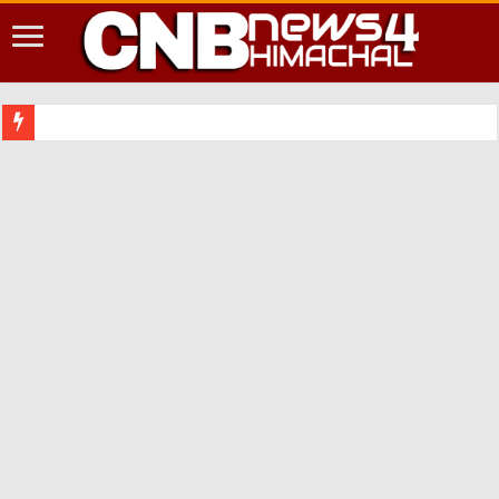
शिमला