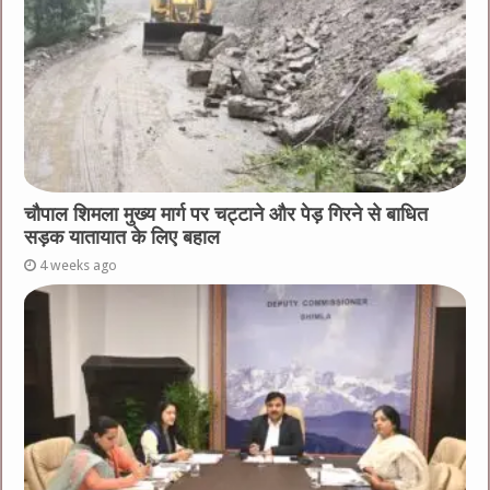
चौपाल शिमला मुख्य मार्ग पर चट्टाने और पेड़ गिरने से बाधित
सड़क यातायात के लिए बहाल
4 weeks ago