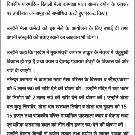
दिवसीय पारम्परिक रिहाली मेला कामाक्षा माता साम्बर दयोण के अवसर
पर उपस्थित जनसमूह को सम्बोधित करते हुए प्रकट किए।
उन्होंने मेला कमेटी को इस मेले के आयोजन के लिए बधाई दी तथा
अपनी संस्कृति को बचाए रखने का आहवान भी किया।
उन्होंने कहा कि प्रदेश में मुख्यमंत्री जयराम ठाकुर के नेतृत्व में चंहुमुखी
विकास हो रहा है तथा क्यार व देवगढ़ पंचायत क्षेत्रों के विकास को ओर
गति दी जाएगी ।
नरेन्द्र बरागटा ने कामाक्षा माता मेला परिसर के विस्तार व सौन्र्दयकरण
को 5 लाख रू0 की राशि देने की घोषण की। उन्होंने मंदिर में यज्ञ भवन
के निर्माण को 2 लाख रू0 की राशि देने की घोषण की। उन्होंने ढोडा
दल कुडू सिरमौर, ढोडा दल खशधार ठियोग व ढोडा दल गुढाण को 15-
15 हजार तथा राजकीय वरिष्ठ माध्यमिक पाठशाला क्यार व देवगढ़ तथा
प्राथमिक पाठशाला बघार को तीन तीन हजार रू0 देने की घोषणा की।
उन्होंने देवगढ़ कैन्ची से दयोण सड़क तथा दयोण से साम्बर सड़क को