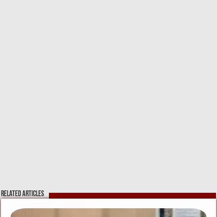
k
Related Articles