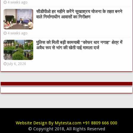
4 weeks ago
सीडीपीओ हर महीने करेंगे सुखाश्रय योजना के तहत बनने
वाले निर्माणाधीन आवासों का निरीक्षण
4 weeks ago
पुलिस को मिली बड़ी कामयाबी “कोफर धार नगाह” क्षेत्र में
अवैध रूप से भांग की खेती पाई मामला दर्ज
July 6, 2026
Website Design By Mytesta.com +91 8809 666 000
© Copyright 2018, All Rights Reserved