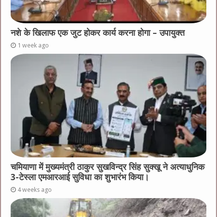
नशे के खिलाफ एक जुट होकर कार्य करना होगा – उपायुक्त
1 week ago
चमियाणा में मुख्यमंत्री ठाकुर सुखविन्द्र सिंह सुक्खू ने अत्याधुनिक
3-टेस्ला एमआरआई सुविधा का शुभारंभ किया।
4 weeks ago