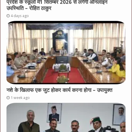
प्रदेश के स्कूलों में1 सितम्बर 2026 से लगेगी ऑनलाइन
उपस्थिति – रोहित ठाकुर
4 days ago
नशे के खिलाफ एक जुट होकर कार्य करना होगा – उपायुक्त
1 week ago