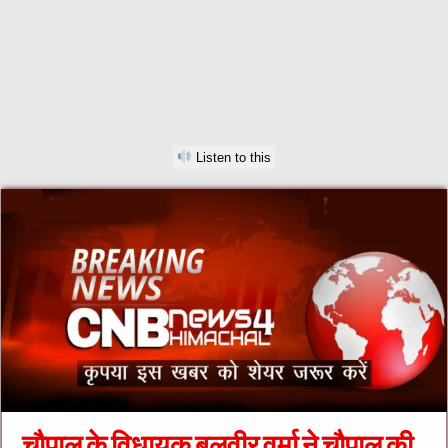
Listen to this
चौपाल के विधायक बलवीर वर्मा ने चौपाल की