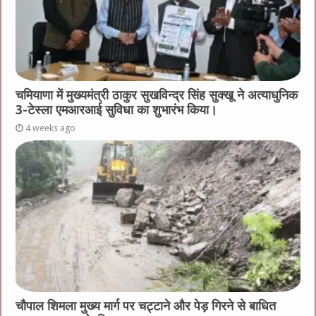
चमियाणा में मुख्यमंत्री ठाकुर सुखविन्द्र सिंह सुक्खू ने अत्याधुनिक
3-टेस्ला एमआरआई सुविधा का शुभारंभ किया।
4 weeks ago
चौपाल शिमला मुख्य मार्ग पर चट्टाने और पेड़ गिरने से बाधित