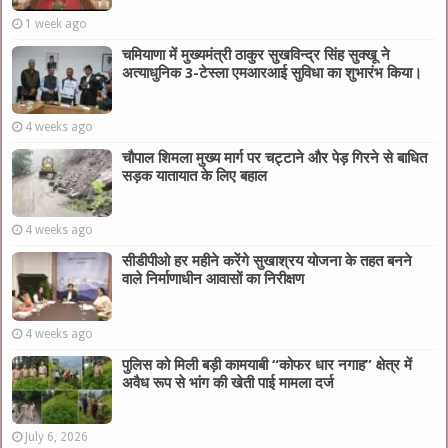
1 week ago
चमियाणा में मुख्यमंत्री ठाकुर सुखविन्द्र सिंह सुक्खू ने
अत्याधुनिक 3-टेस्ला एमआरआई सुविधा का शुभारंभ किया।
4 weeks ago
चौपाल शिमला मुख्य मार्ग पर चट्टाने और पेड़ गिरने से बाधित
सड़क यातायात के लिए बहाल
4 weeks ago
सीडीपीओ हर महीने करेंगे सुखाश्रय योजना के तहत बनने
वाले निर्माणाधीन आवासों का निरीक्षण
4 weeks ago
पुलिस को मिली बड़ी कामयाबी “कोफर धार नगाह” क्षेत्र में
अवैध रूप से भांग की खेती पाई मामला दर्ज
July 6, 2026