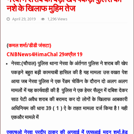
नशे के खिलाफ मुहिम तेज
April 29, 2019
1,296 Views
(
कमल शर्मा/डीडी जंसटा)
CNBNews4HimaChal 29अप्रैल 19
नेरवा:(चौपाल) पुलिस थाना नेरवा के अंर्तगत पुलिस ने शराब की खेप
पकड़ने बहुत बड़ी कामयाबी हासिल की है यह मामला उस वखत पेश
आया जब नेरवा पुलिस ने एक रेंडम चेकिंग के दौरान दो अलग अलग
मामलों में यह कार्यवाही की है
पुलिस ने एक हेयर सैलून में दबिश देकर
साठ पेटी अवैध शराब की बरामद कर दो लोगों के खिलाफ आबकारी
अधिनियम की धारा 39 ( 1 ) ऐ के तहत मामला दर्ज किया है ! यही
एकऔर मामले में
एसएचओ नेरवा प्रदीप ठाकुर की अगवाई में एएसआई मदन शर्मा,हेड