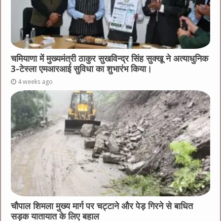
चमियाणा में मुख्यमंत्री ठाकुर सुखविन्द्र सिंह सुक्खू ने अत्याधुनिक
3-टेस्ला एमआरआई सुविधा का शुभारंभ किया।
4 weeks ago
चौपाल शिमला मुख्य मार्ग पर चट्टाने और पेड़ गिरने से बाधित
सड़क यातायात के लिए बहाल