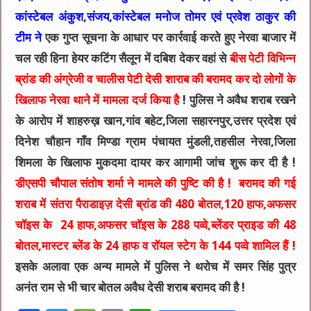
कांस्टेबल अंकुश,संजय,कांस्टेबल मनोज तोमर एवं प्रवेश ठाकुर की
टीम ने
एक गुप्त सूचना के आधार पर कार्रवाई करते हुए नेरवा बाजार में
चल रही हिना हेयर कटिंग सैलून में दबिश देकर वहां से
बीस पेटी विभिन्न
ब्रांड की अंग्रेजी व चालीस पेटी देसी शाराब की बरामद कर दो लोगों के
खिलाफ नेरवा थाने में मामला दर्ज किया है
! पुलिस ने अवैध शराब रखने
के आरोप में शाहरुख़ खान,गांव बहेट,जिला सहारनपुर,उत्तर प्रदेश एवं
दिनेश चौहान गाँव मिण्डा ग्राम पंचायत मुंडली,तहसील नेरवा,जिला
शिमला के खिलाफ मुकदमा दायर कर आगामी जांच शुरू कर दी है !
डीएसपी चौपाल संतोष शर्मा ने मामले की पुष्टि की है ! बरामद की गई
शराब में संतरा पैराडाइज़ देसी ब्रांड की 480 बोतल,120 हाफ,अफसर
चॉइस के 24 हाफ,अफसर चॉइस के 288 पव्वे,ब्लेंडर प्राइड की 48
बोतल,मास्टर ब्लेंड के 24 हाफ व रॉयल स्टेग के 144 पव्वे शामिल हैं !
इसके अलावा एक अन्य मामले में पुलिस ने थरोच में समर सिंह पुत्र
अनंत राम से भी चार बोतल अवैध देसी शराब बरामद की है !