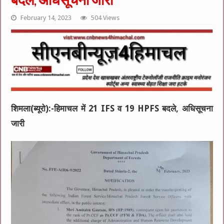
बदले, अधिसूचना जारी
February 14, 2023
504 Views
शिमला(ब्यूरो):-हिमाचल में 21 IFS व 19 HPFS बदले, अधिसूचना
जारी