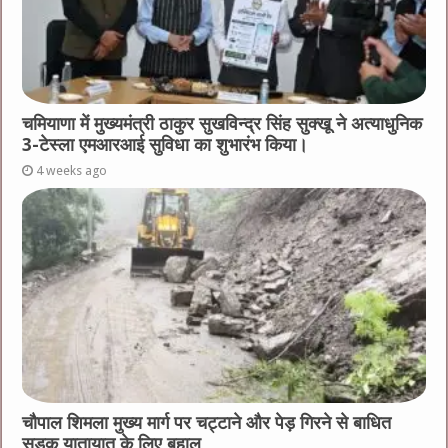
चमियाणा में मुख्यमंत्री ठाकुर सुखविन्द्र सिंह सुक्खू ने अत्याधुनिक
3-टेस्ला एमआरआई सुविधा का शुभारंभ किया।
4 weeks ago
चौपाल शिमला मुख्य मार्ग पर चट्टाने और पेड़ गिरने से बाधित
सड़क यातायात के लिए बहाल