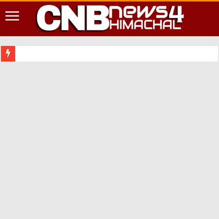
शिमला शहर में आ