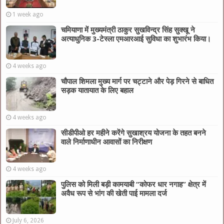
1 week ago
चमियाणा में मुख्यमंत्री ठाकुर सुखविन्द्र सिंह सुक्खू ने
अत्याधुनिक 3-टेस्ला एमआरआई सुविधा का शुभारंभ किया।
4 weeks ago
चौपाल शिमला मुख्य मार्ग पर चट्टाने और पेड़ गिरने से बाधित
सड़क यातायात के लिए बहाल
4 weeks ago
सीडीपीओ हर महीने करेंगे सुखाश्रय योजना के तहत बनने
वाले निर्माणाधीन आवासों का निरीक्षण
4 weeks ago
पुलिस को मिली बड़ी कामयाबी “कोफर धार नगाह” क्षेत्र में
अवैध रूप से भांग की खेती पाई मामला दर्ज
July 6, 2026