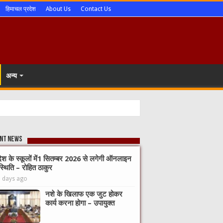
हिमाचल प्रदेश
About Us
Contact Us
अन्य
nt News
देश के स्कूलों में1 सितम्बर 2026 से लगेगी ऑनलाइन
्थिति – रोहित ठाकुर
3 days ago
नशे के खिलाफ एक जुट होकर
कार्य करना होगा – उपायुक्त