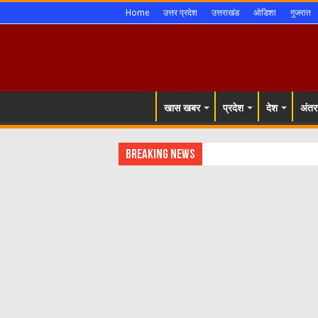
Home
उत्तर प्रदेश
उत्तराखंड
ओडिशा
गुजरात
खास खबर
प्रदेश
देश
अंतरर
Breaking News