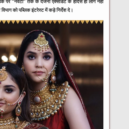
 “नेवटी” तक के दर्जनो एक्सीडेंट के हादसे ही लोग नही
 विभाग को पब्लिक इंटरेस्ट में कड़े निर्देश दे।