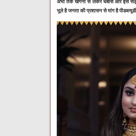
अभी तक खगना से लेकर धबास और इस सड़क पर
भूले है जनता की प्रशासन से मांग है पीडब्ल्यूडी