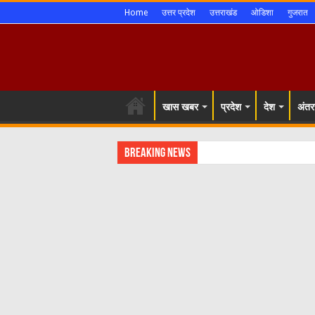
Home
उत्तर प्रदेश
उत्तराखंड
ओडिशा
गुजरात
खास खबर
प्रदेश
देश
अंतरर
Breaking News