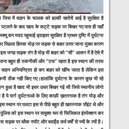
िस में वाहन के चालक को हल्की खरोचें आई है सुरक्षित है
 पटलने के बाद खाद के कट्टे सड़क पर बिखर गए पास ही यहाँ
्क्यू कर मदद पहुचाई ड्राइवर सुरक्षित है प्रथम दृष्टि में दुर्घटना
 का पिछला हिस्सा मोड़ पर सड़क से बाहर उत्तर जाना मुख्य कारण
इस जगह सड़क तंग है मोड़ भी बाहर को “सी” आकर में है ऐसे में
ख पाना बहुत ही तकनीकी और “टफ” रहता है इस स्थान की तरफ
ैवी वाहन अनियन्त्रित हो कर बाहर को खींच जाता है लेकिन इस
ी ठीक नही किए गए।हालांकि दुर्घटना के कारण कुछ भी रहे
ान हुआ है खाद भी इधर उधर बिखर गई थी जिसे स्थानीय लोगो
है ये मार्ग दुर्घटनाओ के लिए काफ़ी ख़तरनाक है तंग मोड़ और
ला इस स्थान पर पलटा इस से पीछे बहुत ही खतरनाक पॉइंट थे और
 पुलिस को इस स्थान पर सयुक्त रूप से फिजिकल इंस्पेक्शन कर
 सड़क पर ब्लैक स्पॉट और ब्लाईंड कर्व वर्षों से ज्यों के त्यों है।