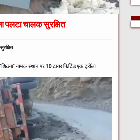
ॉला पलटा चालक सुरक्षित
ुरक्षित
र “शिठना”नामक स्थान पर 10 टायर फिटिंड एक ट्रॉला