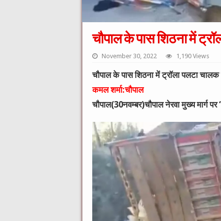
चौपाल के पास शिठना में ट्र
November 30, 2022
1,190 Views
चौपाल के पास शिठना में ट्रॉला पलटा चालक स
कमल शर्मा:चौपाल
चौपाल(30नवम्बर)चौपाल नेरवा मुख्य मार्ग प