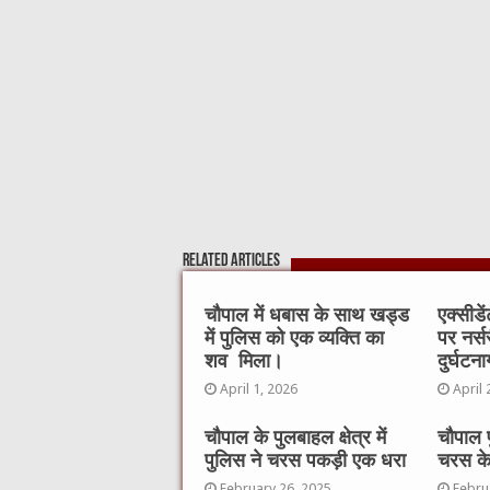
o
p
k
Related Articles
चौपाल में धबास के साथ खड्ड
एक्सीडे
में पुलिस को एक व्यक्ति का
पर नर्स
शव मिला।
दुर्घटन
April 1, 2026
April 
चौपाल के पुलबाहल क्षेत्र में
चौपाल 
पुलिस ने चरस पकड़ी एक धरा
चरस के
February 26, 2025
Febru