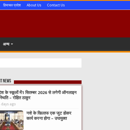
हिमाचल प्रदेश
About Us
Contact Us
अन्य
nt News
देश के स्कूलों में1 सितम्बर 2026 से लगेगी ऑनलाइन
्थिति – रोहित ठाकुर
4 days ago
नशे के खिलाफ एक जुट होकर
कार्य करना होगा – उपायुक्त