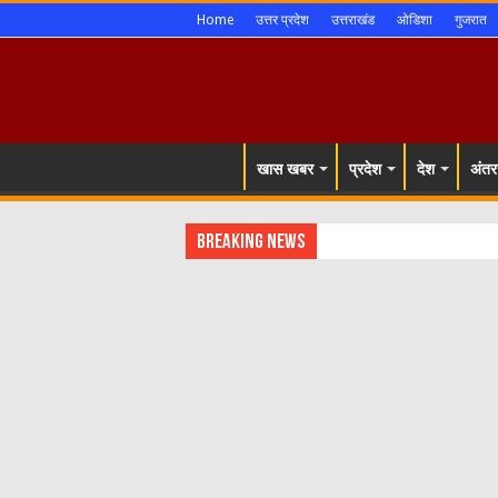
Home
उत्तर प्रदेश
उत्तराखंड
ओडिशा
गुजरात
खास खबर
प्रदेश
देश
अंतरर
Breaking News