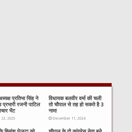
ध्यक्ष प्रतिभा सिंह ने
विधायक बलवीर वर्मा की चली
य प्रभारी रजनी पाटिल
तो चौपाल से तह हो सकते है 3
ाचार भेंट
नाम!
 23, 2025
December 11, 2024
े हिमांशु घेजटा को
चौपाल के दो कांग्रेस नेता बने