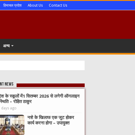
हिमाचल प्रदेश
About Us
Contact Us
अन्य
nt News
देश के स्कूलों में1 सितम्बर 2026 से लगेगी ऑनलाइन
्थिति – रोहित ठाकुर
3 days ago
नशे के खिलाफ एक जुट होकर
कार्य करना होगा – उपायुक्त