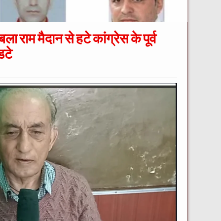
बला राम मैदान से हटे कांग्रेस के पूर्व
डटे