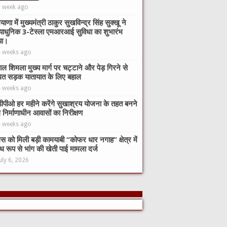
1 week ago
याणा में मुख्यमंत्री ठाकुर सुखविन्द्र सिंह सुक्खू ने
याधुनिक 3-टेस्ला एमआरआई सुविधा का शुभारंभ
या।
4 weeks ago
ाल शिमला मुख्य मार्ग पर चट्टाने और पेड़ गिरने से
ित सड़क यातायात के लिए बहाल
4 weeks ago
ीपीओ हर महीने करेंगे सुखाश्रय योजना के तहत बनने
े निर्माणाधीन आवासों का निरीक्षण
4 weeks ago
िस को मिली बड़ी कामयाबी “कोफर धार नगाह” क्षेत्र में
ध रूप से भांग की खेती पाई मामला दर्ज
uly 6, 2026