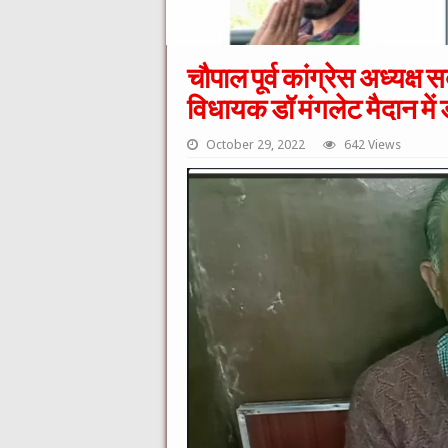
चौपाल पूर्व कांग्रेस अध्यक्ष स
विधायक डॉ मंगलेट मैदान में 
October 29, 2022
642 Views