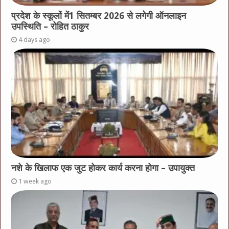
प्रदेश के स्कूलों में1 सितम्बर 2026 से लगेगी ऑनलाइन
उपस्थिति – रोहित ठाकुर
4 days ago
नशे के खिलाफ एक जुट होकर कार्य करना होगा – उपायुक्त
1 week ago