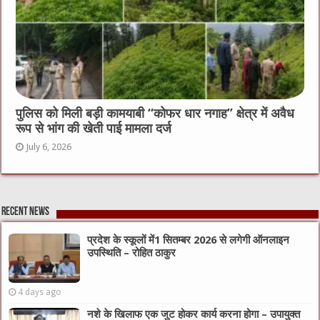
पुलिस को मिली बड़ी कामयाबी “कोफर धार नगाह” क्षेत्र में अवैध
रूप से भांग की खेती पाई मामला दर्ज
July 6, 2026
Recent News
प्रदेश के स्कूलों में1 सितम्बर 2026 से लगेगी ऑनलाइन
उपस्थिति – रोहित ठाकुर
4 days ago
नशे के खिलाफ एक जुट होकर कार्य करना होगा – उपायुक्त