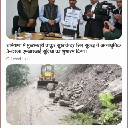
चमियाणा में मुख्यमंत्री ठाकुर सुखविन्द्र सिंह सुक्खू ने अत्याधुनिक
3-टेस्ला एमआरआई सुविधा का शुभारंभ किया।
4 weeks ago