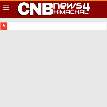
शिमला शहर में आपदा की