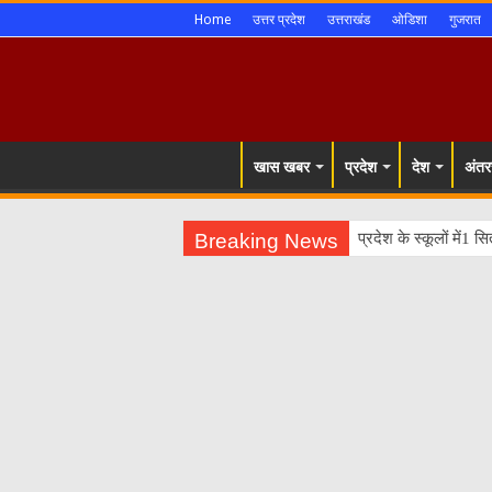
Home
उत्तर प्रदेश
उत्तराखंड
ओडिशा
गुजरात
खास खबर
प्रदेश
देश
अंतरर
Breaking News
प्रदेश के स्कूलों में