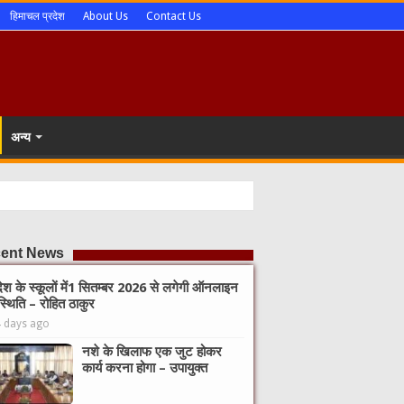
हिमाचल प्रदेश
About Us
Contact Us
अन्य
ent News
देश के स्कूलों में1 सितम्बर 2026 से लगेगी ऑनलाइन
्थिति – रोहित ठाकुर
4 days ago
नशे के खिलाफ एक जुट होकर
कार्य करना होगा – उपायुक्त