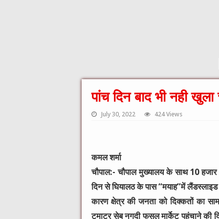
पांच दिन बाद भी नही खुला 
July 30, 2022
424 Views
कमल शर्मा
चौपाल:- चौपाल मुख्यालय के साथ 10 हजार आ
दिन से घियालठ के पास “मयाह”में लैंडस्लाइड
कारण क्षेत्र की जनता को दिक्कतों का सामना
टमाटर सेब नगदी फसल मार्केट पहुंचाने की द