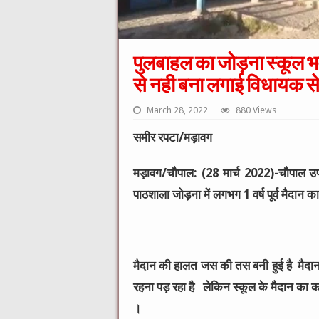
पुलबाहल का जोड़ना स्कूल भ
से नही बना लगाई विधायक से
March 28, 2022
880 Views
समीर रपटा/मड़ावग
मड़ावग/चौपाल: (28 मार्च 2022)-चौपाल उ
पाठशाला जोड़ना में लगभग 1 वर्ष पूर्व मैदान
मैदान की हालत जस की तस बनी हुई है मैदान
रहना पड़ रहा है लेकिन स्कूल के मैदान का कार
।