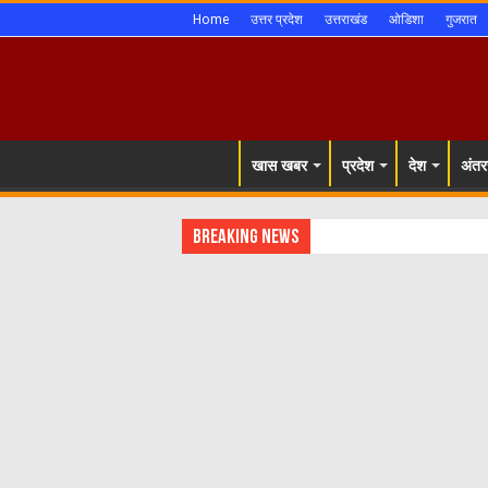
Home
उत्तर प्रदेश
उत्तराखंड
ओडिशा
गुजरात
खास खबर
प्रदेश
देश
अंतरर
Breaking News