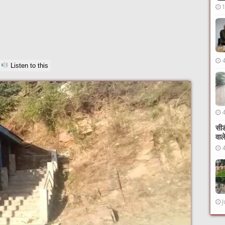
Listen to this
सीड
वाल
J