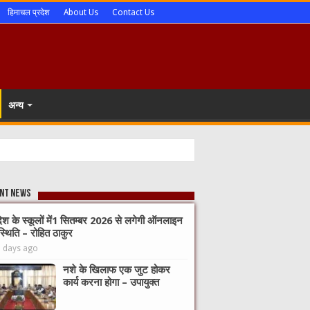
हिमाचल प्रदेश
About Us
Contact Us
अन्य
nt News
देश के स्कूलों में1 सितम्बर 2026 से लगेगी ऑनलाइन
्थिति – रोहित ठाकुर
3 days ago
नशे के खिलाफ एक जुट होकर
कार्य करना होगा – उपायुक्त