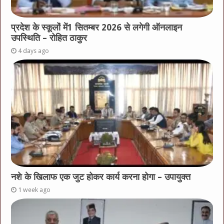
प्रदेश के स्कूलों में1 सितम्बर 2026 से लगेगी ऑनलाइन
उपस्थिति – रोहित ठाकुर
4 days ago
नशे के खिलाफ एक जुट होकर कार्य करना होगा – उपायुक्त
1 week ago