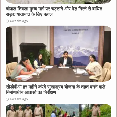
चौपाल शिमला मुख्य मार्ग पर चट्टाने और पेड़ गिरने से बाधित
सड़क यातायात के लिए बहाल
4 weeks ago
सीडीपीओ हर महीने करेंगे सुखाश्रय योजना के तहत बनने वाले
निर्माणाधीन आवासों का निरीक्षण
4 weeks ago