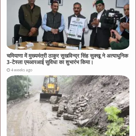
चमियाणा में मुख्यमंत्री ठाकुर सुखविन्द्र सिंह सुक्खू ने अत्याधुनिक
3-टेस्ला एमआरआई सुविधा का शुभारंभ किया।
4 weeks ago