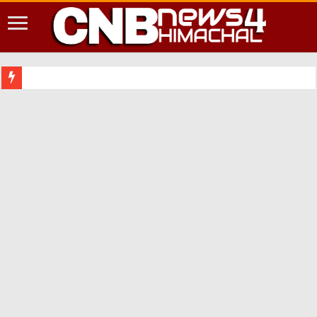
शिमला शहर में