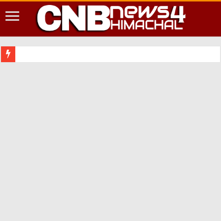
शिमला शहर में आपदा की दृष्टि