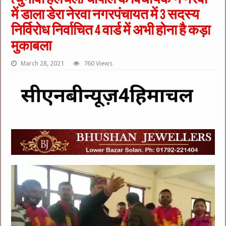
में डाला डेरा नेरवा नगरपंचायत में 3 सदस्य
निर्विरोध निर्वाचित 4 वार्ड में अभी होना है कड़ा
मुकाबला
March 28, 2021
760 Views