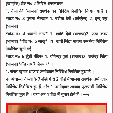
(कांग्रेस) वाॅड न० 2 सिविल अस्पताल*
1. सीमा देवी ‘भाजपा’ समर्थक को निर्विरोध निर्वाचित किया गया है ।
*वाॅड न० 3 पुराना नेरूवा* 1. बबीता देवी (कांग्रेस) 2. इन्दु सुद
(भाजपा)
*वाॅड न० 4 भवानी नगर* 1. शांति देवी (भाजपा)2. ऊषा कंवर
(भाजपा) *वाॅड न० 5 जाखू* ।1. रूची जिंटा भाजपा समर्थक निर्विरोध
निर्वाचित चुनी गई ।
*वाॅड न० 6 डूंडी मंदिर* 1. योगेन्द्र पुर्टा (आजाद)2. राजेंद्र जिंटा
(भाजपा)*वाॅड न० 7 शिक्यार* ।
1. संजय कुमार आजाद उम्मीदवार निर्विरोध निर्वाचित हुआ है ।
नगरपंचायत नेरूवा के 7 वाॅडो में से 2 वाॅडो में भाजपा समर्थक उम्मीदवार
निर्विरोध निर्वाचित हुए हैं, और 1 उम्मीदवार आजाद प्रत्याशी निर्विरोध
निर्वाचित हुआ है । तथा अब 4 वाॅडो में चुनाव होने हैं । —/