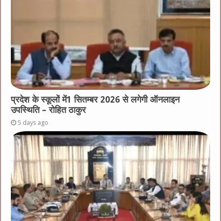
प्रदेश के स्कूलों में1 सितम्बर 2026 से लगेगी ऑनलाइन
उपस्थिति – रोहित ठाकुर
5 days ago