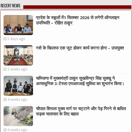
Recent News
प्रदेश के स्कूलों में1 सितम्बर 2026 से लगेगी ऑनलाइन
उपस्थिति – रोहित ठाकुर
5 days ago
नशे के खिलाफ एक जुट होकर कार्य करना होगा – उपायुक्त
2 weeks ago
चमियाणा में मुख्यमंत्री ठाकुर सुखविन्द्र सिंह सुक्खू ने
अत्याधुनिक 3-टेस्ला एमआरआई सुविधा का शुभारंभ किया।
4 weeks ago
चौपाल शिमला मुख्य मार्ग पर चट्टाने और पेड़ गिरने से बाधित
सड़क यातायात के लिए बहाल
4 weeks ago