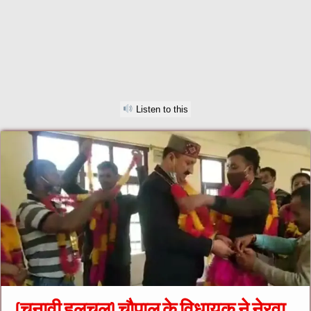
Listen to this
(चुनावी हलचल) चौपाल के विधायक ने नेरवा