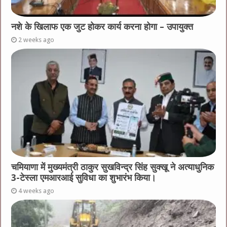
नशे के खिलाफ एक जुट होकर कार्य करना होगा – उपायुक्त
2 weeks ago
चमियाणा में मुख्यमंत्री ठाकुर सुखविन्द्र सिंह सुक्खू ने अत्याधुनिक
3-टेस्ला एमआरआई सुविधा का शुभारंभ किया।
4 weeks ago