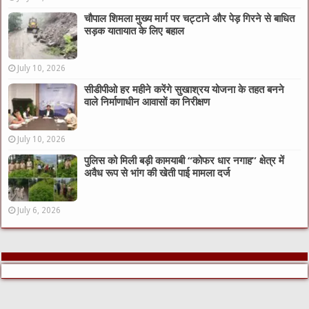
चौपाल शिमला मुख्य मार्ग पर चट्टाने और पेड़ गिरने से बाधित
सड़क यातायात के लिए बहाल
July 10, 2026
सीडीपीओ हर महीने करेंगे सुखाश्रय योजना के तहत बनने
वाले निर्माणाधीन आवासों का निरीक्षण
July 10, 2026
पुलिस को मिली बड़ी कामयाबी “कोफर धार नगाह” क्षेत्र में
अवैध रूप से भांग की खेती पाई मामला दर्ज
July 6, 2026