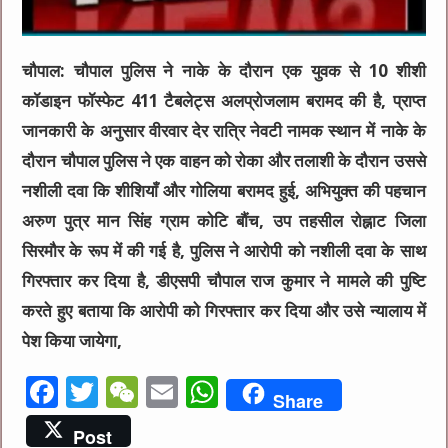
चौपाल: चौपाल पुलिस ने नाके के दौरान एक युवक से 10 शीशी
कॉडाइन फॉस्फेट 411 टैबलेट्स अलप्रोजलाम बरामद की है, प्राप्त
जानकारी के अनुसार वीरवार देर रात्रि नेवटी नामक स्थान में नाके के
दौरान चौपाल पुलिस ने एक वाहन को रोका और तलाशी के दौरान उससे
नशीली दवा कि शीशियाँ और गोलिया बरामद हुई, अभियुक्त की पहचान
अरुण पुत्र मान सिंह ग्राम कोटि बौंच, उप तहसील रोह्नाट जिला
सिरमौर के रूप में की गई है, पुलिस ने आरोपी को नशीली दवा के साथ
गिरफ्तार कर दिया है, डीएसपी चौपाल राज कुमार ने मामले की पुष्टि
करते हुए बताया कि आरोपी को गिरफ्तार कर दिया और उसे न्यालाय में
पेश किया जायेगा,
F
T
W
E
W
Share
a
w
e
m
h
Post