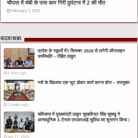
चौपाल में चंबी के पास कार गिरी दुर्घटना में 2 की मौत
February 7, 2025
Recent News
प्रदेश के स्कूलों में1 सितम्बर 2026 से लगेगी ऑनलाइन
उपस्थिति – रोहित ठाकुर
6 days ago
नशे के खिलाफ एक जुट होकर कार्य करना होगा – उपायुक्त
2 weeks ago
चमियाणा में मुख्यमंत्री ठाकुर सुखविन्द्र सिंह सुक्खू ने
अत्याधुनिक 3-टेस्ला एमआरआई सुविधा का शुभारंभ किया।
July 11, 2026