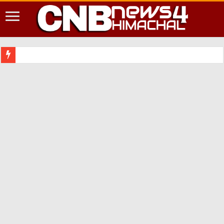
शिमला शहर में आपदा की दृष्टि