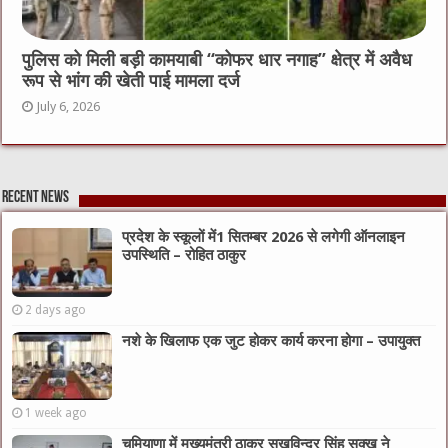
पुलिस को मिली बड़ी कामयाबी “कोफर धार नगाह” क्षेत्र में अवैध
रूप से भांग की खेती पाई मामला दर्ज
July 6, 2026
Recent News
प्रदेश के स्कूलों में1 सितम्बर 2026 से लगेगी ऑनलाइन
उपस्थिति – रोहित ठाकुर
2 days ago
नशे के खिलाफ एक जुट होकर कार्य करना होगा – उपायुक्त
1 week ago
चमियाणा में मुख्यमंत्री ठाकुर सुखविन्द्र सिंह सुक्खू ने