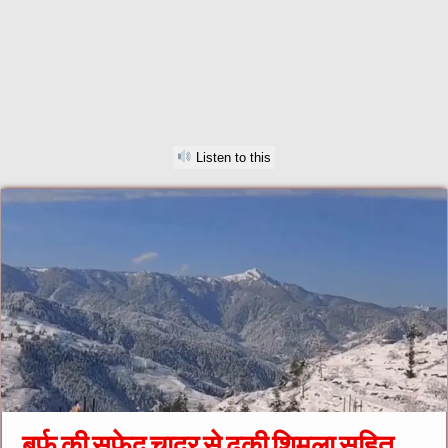
Listen to this
बर्फ की सफेद चादर से ढकी शिमला सहित