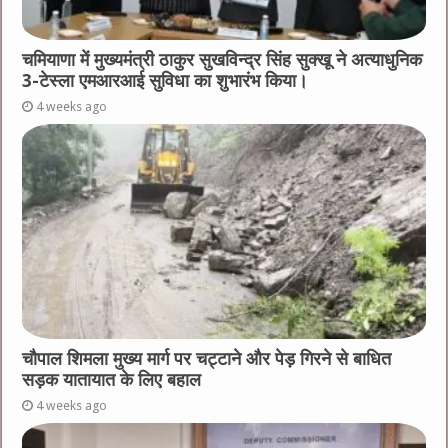
चमियाणा में मुख्यमंत्री ठाकुर सुखविन्द्र सिंह सुक्खू ने अत्याधुनिक
3-टेस्ला एमआरआई सुविधा का शुभारंभ किया।
4 weeks ago
चौपाल शिमला मुख्य मार्ग पर चट्टाने और पेड़ गिरने से बाधित
सड़क यातायात के लिए बहाल
4 weeks ago